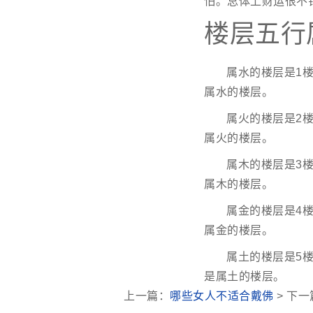
怕。总体上财运很不
楼层五行
属水的楼层是1楼
属水的楼层。
属火的楼层是2楼
属火的楼层。
属木的楼层是3楼
属木的楼层。
属金的楼层是4楼
属金的楼层。
属土的楼层是5楼
是属土的楼层。
上一篇：
哪些女人不适合戴佛
> 下一