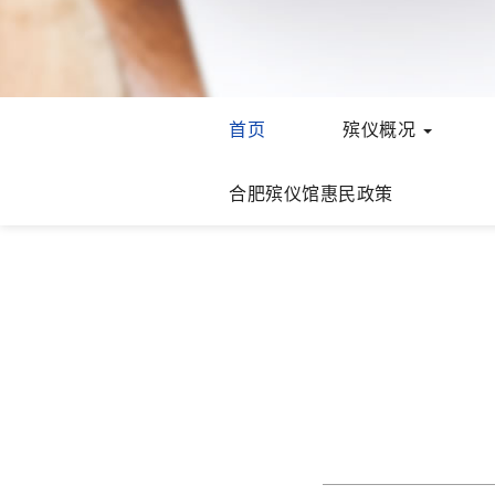
首页
殡仪概况
合肥殡仪馆惠民政策