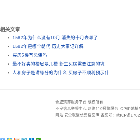
相关文章
1582年为什么没有10月 消失的十月去哪了
1582年是哪个朝代 历史大事记详解
买房5楼有忌讳吗
最不好卖的楼层是几楼 新生买房需要注意的坑
人和房子是讲缘分的为什么 买房子不顺利预示什
合肥殡葬服务平台 版权所有
不良信息举报中心
网络110报警服务
ICP/IP
网站
安全联盟信誉档案库
备案号：皖ICP备1702