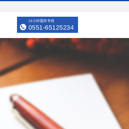
24小时服务专线
0551-65125234