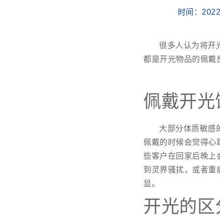
时间：2022
很多人认为将开
都是开光物品的佩戴
佩戴开光
大部分体质敏感
佩戴的时候会觉得心
些客户在回家后晚上
到灵界骚扰，或者重
显。
开光的区