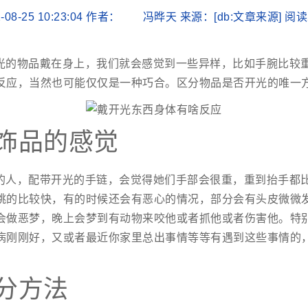
-08-25 10:23:04 作者： 冯晔天 来源：[db:文章来源] 
光的物品戴在身上，我们就会感觉到一些异样，比如手腕比较
反应，当然也可能仅仅是一种巧合。区分物品是否开光的唯一
饰品的感觉
的人，配带开光的手链，会觉得她们手部会很重，重到抬手都
跳的比较快，有的时候还会有恶心的情况，部分会有头皮微微
会做恶梦，晚上会梦到有动物来咬他或者抓他或者伤害他。特
病刚刚好，又或者最近你家里总出事情等等有遇到这些事情的
分方法