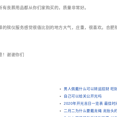
所有丧葬用品都从你们家购买的，质量非常好。
择的殡仪服务感觉很值比别的地方大气，庄重，很喜欢。合肥
意！谢谢你们
男人佩戴什么可以转运招财 旺
自己可以给关公开光吗
2020年开光吉日一览表 最佳时
二月二为什么要戴龙绳 龙抬头