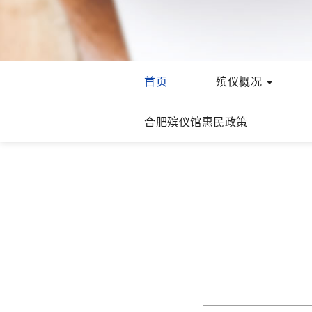
首页
殡仪概况
合肥殡仪馆惠民政策