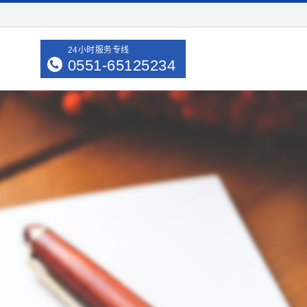
24小时服务专线
0551-65125234