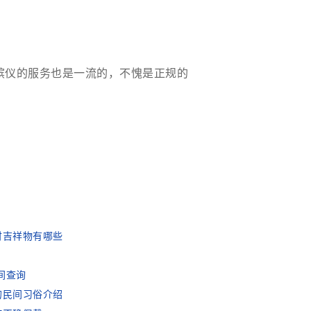
殡仪的服务也是一流的，不愧是正规的
财吉祥物有哪些
间查询
的民间习俗介绍