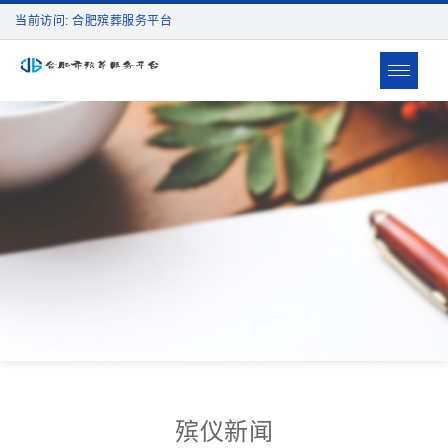
当前访问: 合肥殡葬服务平台
Toggle
navigat
殡仪新闻