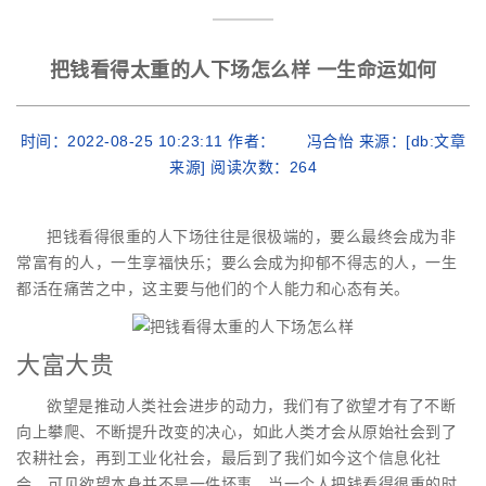
把钱看得太重的人下场怎么样 一生命运如何
时间：2022-08-25 10:23:11 作者： 冯合怡 来源：[db:文章
来源] 阅读次数：
264
把钱看得很重的人下场往往是很极端的，要么最终会成为非
常富有的人，一生享福快乐；要么会成为抑郁不得志的人，一生
都活在痛苦之中，这主要与他们的个人能力和心态有关。
大富大贵
欲望是推动人类社会进步的动力，我们有了欲望才有了不断
向上攀爬、不断提升改变的决心，如此人类才会从原始社会到了
农耕社会，再到工业化社会，最后到了我们如今这个信息化社
会，可见欲望本身并不是一件坏事。当一个人把钱看得很重的时