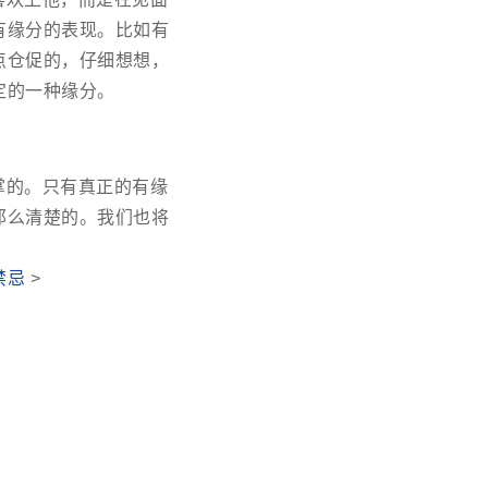
有缘分的表现。比如有
点仓促的，仔细想想，
定的一种缘分。
掌的。只有真正的有缘
那么清楚的。我们也将
禁忌
>