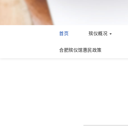
首页
殡仪概况
合肥殡仪馆惠民政策