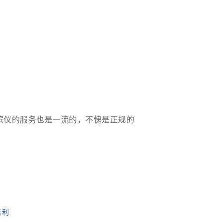
殡仪的服务也是一流的，不愧是正规的
吉利