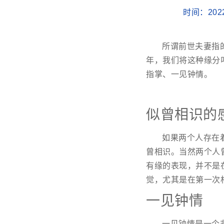
时间：202
所谓前世夫妻指
年，我们将这种缘分
指掌、一见钟情。
似曾相识的
如果两个人存在
曾相识。当然两个人
有缘的表现，并不是
觉，尤其是在第一次
一见钟情
一见钟情是一个