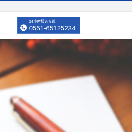
24小时服务专线
0551-65125234