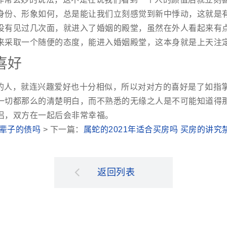
身份、形象如何，总是能让我们立刻感觉到新中悸动，这就是
没有见过几次面，就进入了婚姻的殿堂，虽然在外人看起来有
来采取一个随便的态度，能进入婚姻殿堂，这本身就是上天注
喜好
的人，就连兴趣爱好也十分相似，所以对对方的喜好是了如指
一切都那么的清楚明白，而不熟悉的无缘之人是不可能知道得
侣，双方在一起后会非常幸福。
上辈子的债吗
> 下一篇：
属蛇的2021年适合买房吗 买房的讲究
返回列表