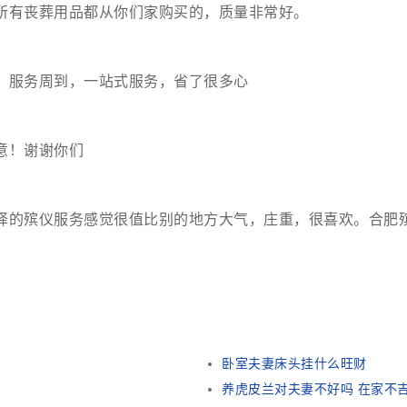
所有丧葬用品都从你们家购买的，质量非常好。
，服务周到，一站式服务，省了很多心
意！谢谢你们
择的殡仪服务感觉很值比别的地方大气，庄重，很喜欢。合肥
卧室夫妻床头挂什么旺财
养虎皮兰对夫妻不好吗 在家不