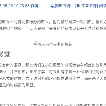
2-08-25 10:23:33 作者： 冯彦随 来源：[db:文章来源] 
的就是一对特别有缘分的恋人，他们虽然是第一次相识，但却
叫做宿世姻缘。而两人是前世夫妻的特征表现就是有熟悉的感
感觉
着宿命的姻缘，那么他们在初次见面的时候就会有倾盖如故熟
曾经，并不相识，也不了解，可是却有了这一种似曾相识的体
在恋爱的时候，为了讨对方的欢心故意说成这样，而是两个人
相见的时候最为明显。
非常玄妙的说法，这不是在说我们看到一个人的颜值后就立刻