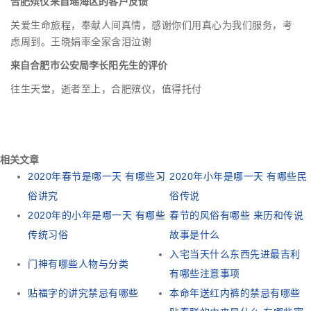
合肥殡仪来自瑶海区的客户反馈
关爱生命旅程，奉献人间真情，感谢你们用真心为我们服务，考
虑周到。王晓娟率全家含泪泣谢
来自合肥市公安局李长阳先生的评价
往生天堂，逝者至上，合肥殡仪，值得托付
相关文章
2020年春节是哪一天 有哪些习
2020年小年是哪一天 有哪些民
俗讲究
俗传说
2020年的小年是哪一天 有哪些
春节的风俗有哪些 来历和传说
传统习俗
故事是什么
入宅当天什么东西先进最吉利
门神有哪些人物与分类
有哪些注意事项
贴福字的讲究禁忌有哪些
本命年送红内裤的禁忌有哪些