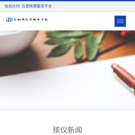
当前访问: 合肥殡葬服务平台
Toggle
navigat
殡仪新闻