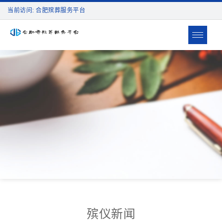
当前访问: 合肥殡葬服务平台
Toggle
navigat
殡仪新闻