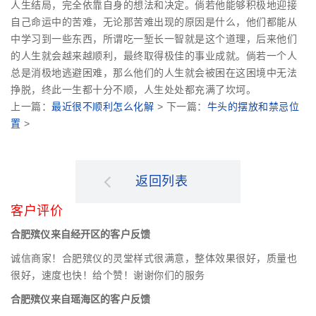
人生结局，完全依靠自身的想法和决定。倘若他能够积极地迎接
自己命运中的苦难，无论那苦难出现的原因是什么，他们都能从
中学习到一些东西，所谓吃一堑长一智就是这个道理，后来他们
的人生就会越来越顺利，最终取得极佳的事业成就。倘若一个人
总是消极地逃避困难，那么他们的人生就会被困在这困境中无法
挣脱，终此一生都十分不顺，人生处处都充满了坎坷。
上一篇：
最近很不顺利怎么化解
> 下一篇：
牛头的摆放和禁忌位
置
>
返回列表
客户评价
合肥殡仪来自经开区的客户反馈
诚信商家！合肥殡仪的灵堂样式很满意，整体效果很好，质量也
很好，速度也快！给个赞！谢谢你们的服务
合肥殡仪来自瑶海区的客户反馈