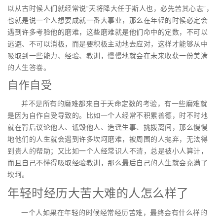
以从古时候人们就经常说“天将降大任于斯人也，必先苦其心志”，
也就是说一个人想要成就一番大事业，那么在年轻的时候必定会
遇到许多考验他的磨难，这些磨难就是他们命中的定数，不可以
逃避、不可以消极，而是要积极主动地去应对，这样才能够从中
吸取到一些能力、经验、教训，慢慢地就会在未来收获一份美满
的人生答卷。
自作自受
并不是所有的磨难都来自于天命定数的考验，有一些磨难就
是因为自作自受导致的。比如一个人经常不积累善德，时不时地
就在背后议论他人、诋毁他人、造谣生事、挑拨离间，那么慢慢
地他们的人生就会遇到许多坎坷磨难，被周围的人抛弃，无法得
到贵人的帮助；又比如一个人经常识人不清，总是被小人算计，
而且自己不懂得吸取经验教训，那么最后自己的人生就会充满了
坎坷。
年轻时经历大苦大难的人怎么样了
一个人如果在年轻的时候经常经历苦难，最终会有什么样的