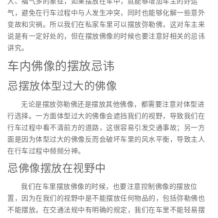
大、福气多的象征，如果摆放在车中，就能够增加车主的好运
气，避免在行车过程中与人发生冲突，同时也能够化解一些意外
变故和灾祸。所以我们在私家车里可以摆放弥勒佛，这对车主来
说是有一定好处的，但在摆放佛像的时候也要注意好相关的忌讳
讲究。
车内佛像的摆放忌讳
忌摆放体型过大的佛像
无论是摆放弥勒佛还是摆放其他佛像，都需要注意对体型进
行选择。一方面体型过大的佛像会遮挡我们的视野，导致我们在
行车过程中看不清前方的道路，这很容易引发交通事故；另一方
面是因为体型过大的佛像反而会破坏车里的风水平衡，导致主人
在行车过程中频频分神。
忌佛像摆放在视野中
我们在车里摆放佛像的时候，也要注意控制佛像的摆放位
置，因为在我们的视野中是不能摆放任何物品的，包括弥勒佛也
不能摆放。在交通法规中有明确的规定，我们在车里不能轻易摆