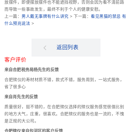
放摆件，即便摆放摆件也不能遮挡视野，否则会因为看不清前路
而导致一些事故发生，最终不利于个人的健康安慰。
上一篇：
男人戴无事牌有什么讲究
> 下一篇：
看见黑猫的禁忌 有
什么预兆说法
>
返回列表
客户评价
来自合肥税务局杨先生的反馈
合肥殡仪的寿材材质不错，款式不错，服务周到，一站式服务，
省了很多心
来自肖先生的反馈
质量很好，挺不错的，在合肥殡仪选择的殡仪服务感觉很值比别
的地方大气，庄重，很喜欢。合肥殡仪的服务也是一流的，不愧
是正规的大公司。
合肥殡仪来自包河区的客户反馈