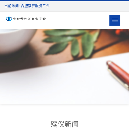
当前访问: 合肥殡葬服务平台
Toggle
navigat
殡仪新闻