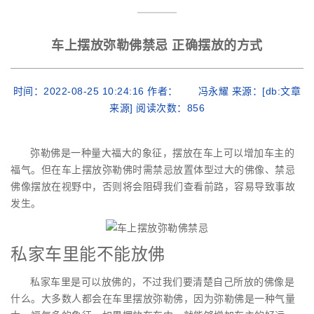
车上摆放弥勒佛禁忌 正确摆放的方式
时间：2022-08-25 10:24:16 作者： 冯永耀 来源：[db:文章
来源] 阅读次数：
856
弥勒佛是一种量大福大的象征，摆放在车上可以增加车主的
福气。但在车上摆放弥勒佛时需禁忌放置体型过大的佛像、禁忌
佛像摆放在视野中，否则将会阻碍我们查看前路，容易导致事故
发生。
私家车里能不能放佛
私家车里是可以放佛的，不过我们要清楚自己所放的佛像是
什么。大多数人都会在车里摆放弥勒佛，因为弥勒佛是一种气量