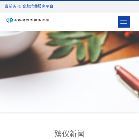
当前访问: 合肥殡葬服务平台
Toggle
navigat
殡仪新闻