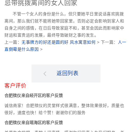
忌带挑拨离间的女人回家
不管一个女人的身份是什么，但只要她平日里说话喜欢挑拨
离间，那么我们就不能将她带回家里，否则必定会影响到家人和
自身之间的感情，在日后导致家庭不和，甚至会因此而影响家中
财运和富贵运的发展，最终导致破财之事的发生。
上一篇：
无事牌方的好还是圆的好 风水寓意如何
> 下一篇：
人一
直倒霉是什么原因
>
返回列表
客户评价
合肥殡仪来自经开区的客户反馈
诚信商家！合肥殡仪的灵堂样式很满意，整体效果很好，质量也
很好，速度也快！给个赞！谢谢你们的服务
合肥殡仪来自瑶海区的客户反馈