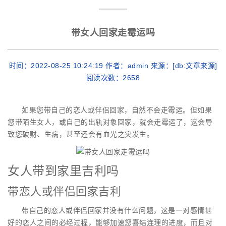
带女人回家走霉运吗
时间：2022-08-25 10:24:19 作者：admin 来源：[db:文章来源]
阅读次数：
2658
如果您带自己的恋人或伴侣回家，自然不会走霉运。但如果
您带陌生女人，或自己的出轨对象回家，就会走霉运了，这会导
致您破财、生病，甚至还会有血光之灾发生。
女人带到家里吉利吗
带恋人或伴侣回家吉利
带自己的恋人或伴侣回家并没有什么问题，这是一对感情甚
好的恋人之间的必经过程，能够加速您喜结连理的进度，而且对