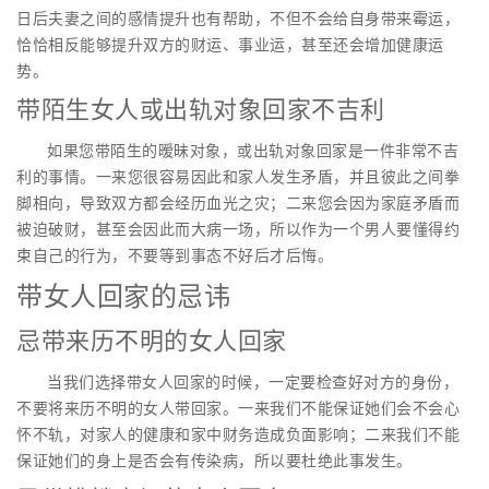
日后夫妻之间的感情提升也有帮助，不但不会给自身带来霉运，
恰恰相反能够提升双方的财运、事业运，甚至还会增加健康运
势。
带陌生女人或出轨对象回家不吉利
如果您带陌生的暧昧对象，或出轨对象回家是一件非常不吉
利的事情。一来您很容易因此和家人发生矛盾，并且彼此之间拳
脚相向，导致双方都会经历血光之灾；二来您会因为家庭矛盾而
被迫破财，甚至会因此而大病一场，所以作为一个男人要懂得约
束自己的行为，不要等到事态不好后才后悔。
带女人回家的忌讳
忌带来历不明的女人回家
当我们选择带女人回家的时候，一定要检查好对方的身份，
不要将来历不明的女人带回家。一来我们不能保证她们会不会心
怀不轨，对家人的健康和家中财务造成负面影响；二来我们不能
保证她们的身上是否会有传染病，所以要杜绝此事发生。