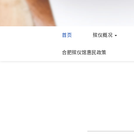
首页
殡仪概况
合肥殡仪馆惠民政策