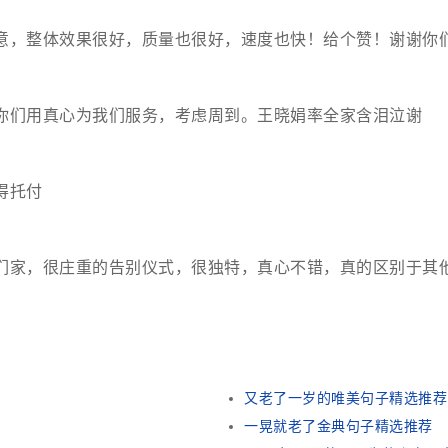
意，整体效果很好，质量也很好，速度也快！给个赞！谢谢你
你们用真心为我们服务，考虑周到。王晓娟率全家含泪泣谢
得托付
们家，很庄重的告别仪式，很独特，真心不错，真的区别于其
又老了一岁的唯美句子精选推荐
一晃就老了金典句子精选推荐