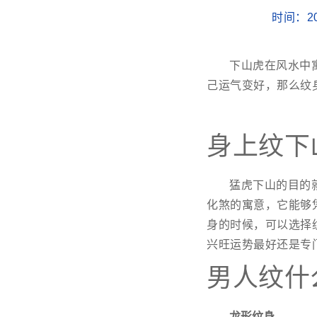
时间：20
下山虎在风水中
己运气变好，那么纹
身上纹下
猛虎下山的目的
化煞的寓意，它能够
身的时候，可以选择
兴旺运势最好还是专
男人纹什
龙形纹身