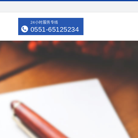
24小时服务专线
0551-65125234