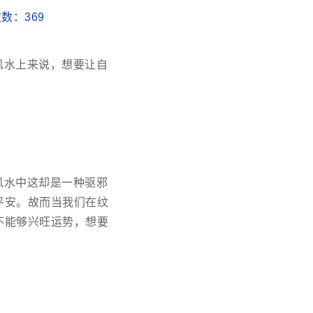
读次数：
369
风水上来说，想要让自
风水中这却是一种驱邪
平安。故而当我们在纹
不能够兴旺运势，想要