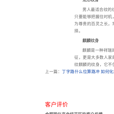
男人最适合纹的
只要能够把握住时机
为尊贵的百灵之长，
择。
麒麟纹身
麒麟是一种祥瑞
征，更是大多数人家
纹麒麟的纹身，它不
上一篇：
丁字路什么位算路冲 如何化
客户评价