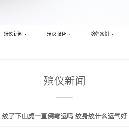
殡仪新闻
殡仪服务
殡葬案例
殡仪新闻
纹了下山虎一直倒霉运吗 纹身纹什么运气好