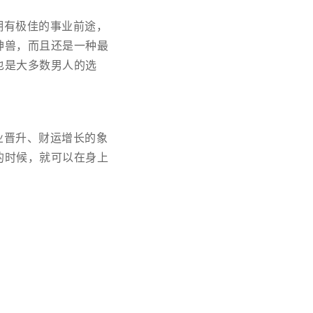
拥有极佳的事业前途，
神兽，而且还是一种最
也是大多数男人的选
业晋升、财运增长的象
的时候，就可以在身上
。