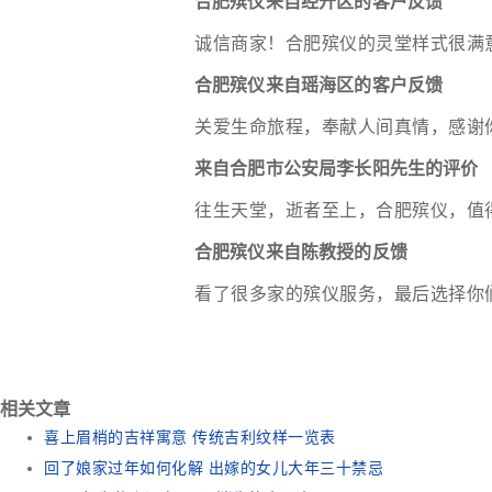
合肥殡仪来自经开区的客户反馈
诚信商家！合肥殡仪的灵堂样式很满
合肥殡仪来自瑶海区的客户反馈
关爱生命旅程，奉献人间真情，感谢
来自合肥市公安局李长阳先生的评价
往生天堂，逝者至上，合肥殡仪，值
合肥殡仪来自陈教授的反馈
看了很多家的殡仪服务，最后选择你
相关文章
喜上眉梢的吉祥寓意 传统吉利纹样一览表
回了娘家过年如何化解 出嫁的女儿大年三十禁忌