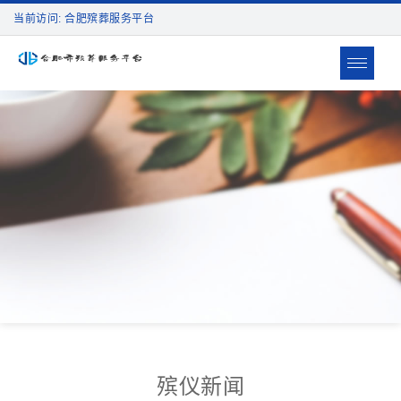
当前访问: 合肥殡葬服务平台
Toggle
navigat
殡仪新闻