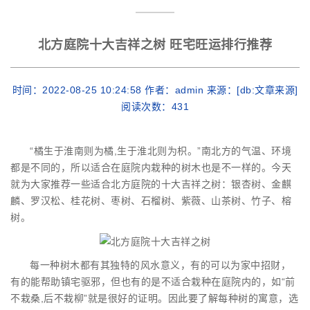
北方庭院十大吉祥之树 旺宅旺运排行推荐
时间：2022-08-25 10:24:58 作者：admin 来源：[db:文章来源]
阅读次数：
431
“橘生于淮南则为橘,生于淮北则为枳。”南北方的气温、环境
都是不同的，所以适合在庭院内栽种的树木也是不一样的。今天
就为大家推荐一些适合北方庭院的十大吉祥之树：银杏树、金麒
麟、罗汉松、桂花树、枣树、石榴树、紫薇、山茶树、竹子、榕
树。
每一种树木都有其独特的风水意义，有的可以为家中招财，
有的能帮助镇宅驱邪，但也有的是不适合栽种在庭院内的，如“前
不栽桑,后不栽柳”就是很好的证明。因此要了解每种树的寓意，选