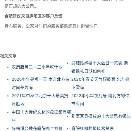
是正规的大公司。
合肥殡仪来自庐阳区的客户反馈
真心服务，全家对你们的服务都很满意！谢谢你们
相关文章
忌结婚嫁娶十大凶日一览表 选
农历腊月二十三小年吃什么
错婚礼日期如何补
2020小年是哪一天 南方北方有
2020年春节天气预报表 北方会
时间差异吗
下雪吗
2021年中秋节北京十大最美赏
2022年小年夜几号 南北方的过
月胜地
节时间
中国十大传统文化的象征都有哪
卧室家具摆放的十大禁忌有哪些
些
腊梅适合种在庭院哪个方位
庭院红枫种植风水禁忌