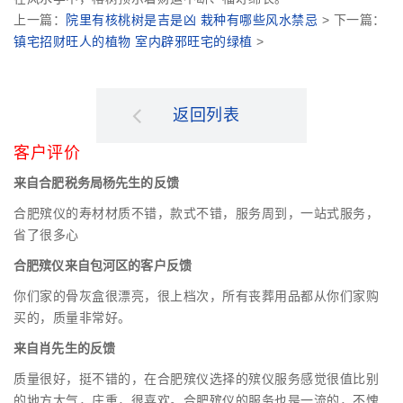
上一篇：
院里有核桃树是吉是凶 栽种有哪些风水禁忌
> 下一篇：
镇宅招财旺人的植物 室内辟邪旺宅的绿植
>
返回列表
客户评价
来自合肥税务局杨先生的反馈
合肥殡仪的寿材材质不错，款式不错，服务周到，一站式服务，
省了很多心
合肥殡仪来自包河区的客户反馈
你们家的骨灰盒很漂亮，很上档次，所有丧葬用品都从你们家购
买的，质量非常好。
来自肖先生的反馈
质量很好，挺不错的，在合肥殡仪选择的殡仪服务感觉很值比别
的地方大气，庄重，很喜欢。合肥殡仪的服务也是一流的，不愧