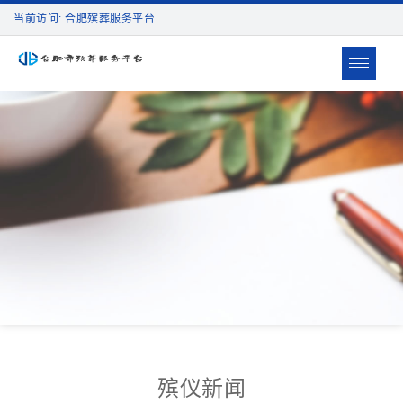
当前访问: 合肥殡葬服务平台
Toggle
navigat
殡仪新闻