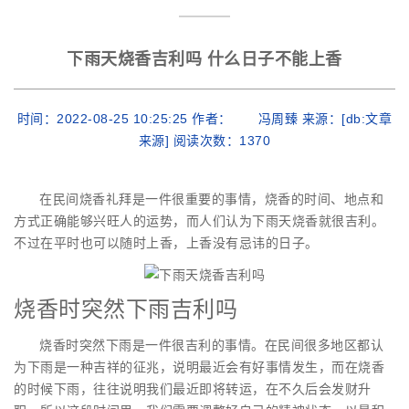
下雨天烧香吉利吗 什么日子不能上香
时间：2022-08-25 10:25:25 作者： 冯周臻 来源：[db:文章
来源] 阅读次数：
1370
在民间烧香礼拜是一件很重要的事情，烧香的时间、地点和
方式正确能够兴旺人的运势，而人们认为下雨天烧香就很吉利。
不过在平时也可以随时上香，上香没有忌讳的日子。
烧香时突然下雨吉利吗
烧香时突然下雨是一件很吉利的事情。在民间很多地区都认
为下雨是一种吉祥的征兆，说明最近会有好事情发生，而在烧香
的时候下雨，往往说明我们最近即将转运，在不久后会发财升