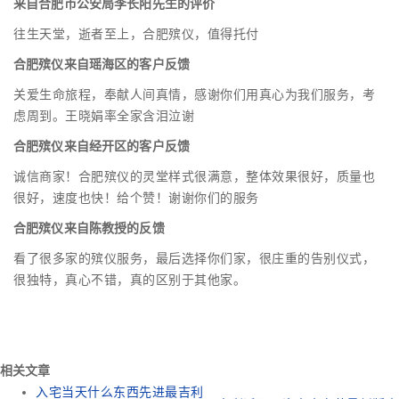
来自合肥市公安局李长阳先生的评价
往生天堂，逝者至上，合肥殡仪，值得托付
合肥殡仪来自瑶海区的客户反馈
关爱生命旅程，奉献人间真情，感谢你们用真心为我们服务，考
虑周到。王晓娟率全家含泪泣谢
合肥殡仪来自经开区的客户反馈
诚信商家！合肥殡仪的灵堂样式很满意，整体效果很好，质量也
很好，速度也快！给个赞！谢谢你们的服务
合肥殡仪来自陈教授的反馈
看了很多家的殡仪服务，最后选择你们家，很庄重的告别仪式，
很独特，真心不错，真的区别于其他家。
相关文章
入宅当天什么东西先进最吉利