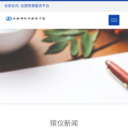
当前访问: 合肥殡葬服务平台
Toggle
navigat
殡仪新闻