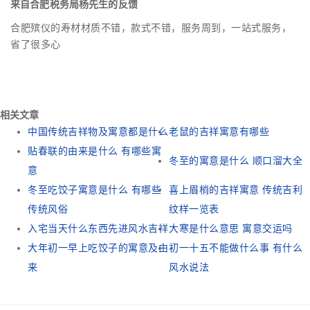
来自合肥税务局杨先生的反馈
合肥殡仪的寿材材质不错，款式不错，服务周到，一站式服务，
省了很多心
相关文章
中国传统吉祥物及寓意都是什么
老鼠的吉祥寓意有哪些
贴春联的由来是什么 有哪些寓
冬至的寓意是什么 顺口溜大全
意
冬至吃饺子寓意是什么 有哪些
喜上眉梢的吉祥寓意 传统吉利
传统风俗
纹样一览表
入宅当天什么东西先进风水吉祥
大寒是什么意思 寓意交运吗
大年初一早上吃饺子的寓意及由
初一十五不能做什么事 有什么
来
风水说法