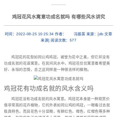
鸡冠花风水寓意功成名就吗 有哪些风水讲究
时间：2022-08-25 10:25:34 作者： 冯振英 来源：[db:文章
来源] 阅读次数：
577
鸡冠花的花型如同公鸡鸡冠，被誉为花中之禽，但它并没有
功成名就的花语寓意。在民间风水中，鸡冠花仅仅寓意着希望美
好、永恒的恋情，总之这同样是一种很吉祥的植物。
鸡冠花有功成名就的风水含义吗
鸡冠花没有功成名就的风水寓意。鸡冠花本身是一种观赏价
值非常高的花卉植物，它的外表如同公鸡的鸡冠，一眼看过去就
极具特色，而且花色十分显眼，有鲜红色、橙色、红橙色等多种