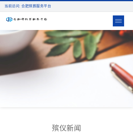
当前访问: 合肥殡葬服务平台
Toggle
navigat
殡仪新闻