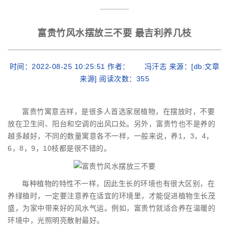
富贵竹风水摆放三不要 最吉利养几枝
时间：2022-08-25 10:25:51 作者： 冯汗志 来源：[db:文章
来源] 阅读次数：
355
富贵竹寓意吉祥，是很多人首选家居植物，在摆放时，不要
放在卫生间、阳台和空调的出风口处。另外，富贵竹也不是养的
越多越好，不同的数量寓意各不一样，一般来说，养1，3，4，
6，8，9，10枝都是很不错的。
每种植物的特性不一样，因此生长的环境也有很大区别，在
养绿植时，一定要注意养在适宜的环境里，才能促进植物生长茂
盛，为家中带来好的风水气运。例如，富贵竹就适合养在温暖的
环境中，光照明亮散射最好。