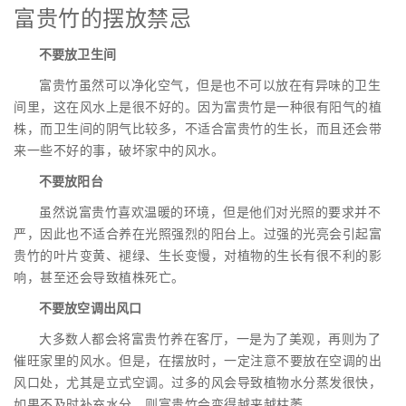
富贵竹的摆放禁忌
不要放卫生间
富贵竹虽然可以净化空气，但是也不可以放在有异味的卫生
间里，这在风水上是很不好的。因为富贵竹是一种很有阳气的植
株，而卫生间的阴气比较多，不适合富贵竹的生长，而且还会带
来一些不好的事，破坏家中的风水。
不要放阳台
虽然说富贵竹喜欢温暖的环境，但是他们对光照的要求并不
严，因此也不适合养在光照强烈的阳台上。过强的光亮会引起富
贵竹的叶片变黄、褪绿、生长变慢，对植物的生长有很不利的影
响，甚至还会导致植株死亡。
不要放空调出风口
大多数人都会将富贵竹养在客厅，一是为了美观，再则为了
催旺家里的风水。但是，在摆放时，一定注意不要放在空调的出
风口处，尤其是立式空调。过多的风会导致植物水分蒸发很快，
如果不及时补充水分，则富贵竹会变得越来越枯萎。