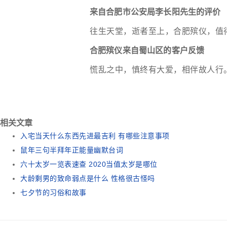
来自合肥市公安局李长阳先生的评价
往生天堂，逝者至上，合肥殡仪，值
合肥殡仪来自蜀山区的客户反馈
慌乱之中，慎终有大爱，相伴故人行
相关文章
入宅当天什么东西先进最吉利 有哪些注意事项
鼠年三句半拜年正能量幽默台词
六十太岁一览表速查 2020当值太岁是哪位
大龄剩男的致命弱点是什么 性格很古怪吗
七夕节的习俗和故事