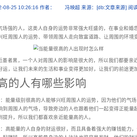
2-08-25 10:26:16 作者： 冯映超 来源：[db:文章来源] 
气场强的人，这类人自身的运势非常强大旺盛的，在事业和婚
兴旺周围人的运势、带领周围人走向致富道路、让周围的环境
近墨者黑，一个人对周围人的影响是很大的，所以我们都要亲
好运，让我们未来的生活和事业变得更加好，让我们的前途更
高的人有哪些影响
势：能量级别很高的人能够兴旺周围人的运势，因为他们的气场
响到周围人的气场，导致旁边的人也跟着他们一起变得正能量
到提升，所以我们都喜欢亲近能量高的人。
运：高能量的人自身的财运很好，而且具备着强大的赚钱能力，