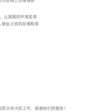
运也会随之而慢慢提
，让周围的环境变得
人彼此之间的友情和爱
尚而又伟大的工作，谢谢你们的服务！