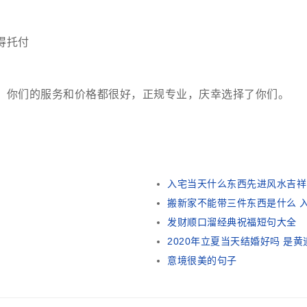
得托付
。你们的服务和价格都很好，正规专业，庆幸选择了你们。
入宅当天什么东西先进风水吉祥
搬新家不能带三件东西是什么 
发财顺口溜经典祝福短句大全
2020年立夏当天结婚好吗 是
意境很美的句子