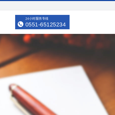
24小时服务专线
0551-65125234