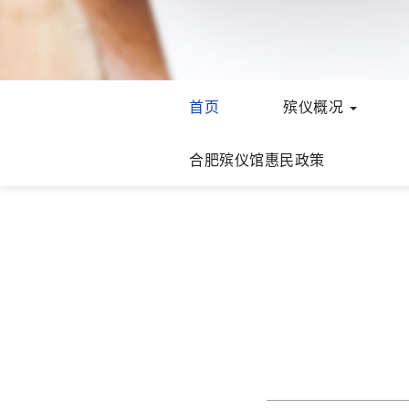
首页
殡仪概况
合肥殡仪馆惠民政策