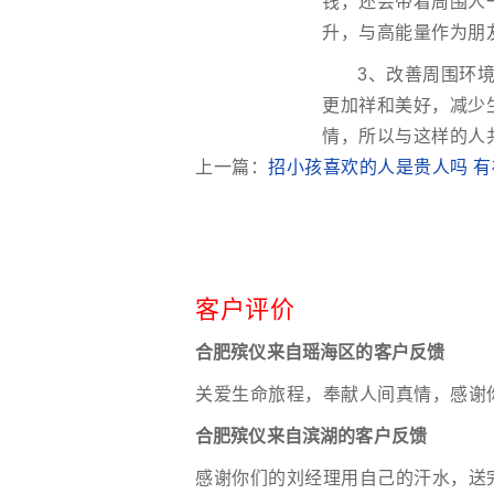
钱，还会带着周围人
升，与高能量作为朋
3、改善周围环
更加祥和美好，减少
情，所以与这样的人
上一篇：
招小孩喜欢的人是贵人吗 
客户评价
合肥殡仪来自瑶海区的客户反馈
关爱生命旅程，奉献人间真情，感谢
合肥殡仪来自滨湖的客户反馈
感谢你们的刘经理用自己的汗水，送