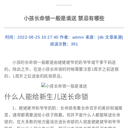
小孩长命锁一般是谁送 禁忌有哪些
时间：2022-08-25 10:27:40 作者：admin 来源：[db:文章来源]
阅读次数：
391
小孩的长命锁一般都是由姥姥姥爷奶奶爷爷或干爹干妈送
的。除此之外，在送小孩长命锁的时候需要注意1周岁之前送银
的，1周岁之后送金的民俗禁忌。
什么人能给新生儿送长命锁
1、姥姥姥爷和爷爷奶奶：长命锁有着长命百岁的美好祝福寓
意，通常都需要送给小孩子佩戴，但并不是什么人都能够送长命
锁的，在大多数的地方最适合送长命锁的人就是姥姥姥爷和爷爷