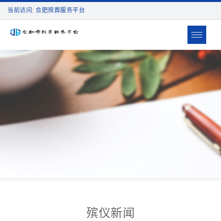
当前访问: 合肥殡葬服务平台
Toggle
navigat
殡仪新闻