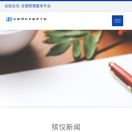
当前访问: 合肥殡葬服务平台
Toggle
navigat
殡仪新闻