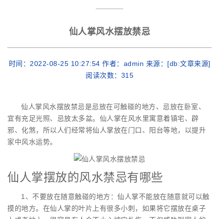
仙人掌风水摆放禁忌
时间：2022-08-25 10:27:54 作者：admin 来源：[db:文章来源]
阅读次数：
315
仙人掌风水摆放禁忌是忌放在可触碰的地方、忌放在卧室、
宜有充足光照、忌放太多盆。仙人掌在风水里寓意着镇宅、辟
邪、化煞，所以人们经常将仙人掌放在门口、阳台等地，以提升
家中风水运势。
仙人掌摆放的风水禁忌有哪些
1、不要放在随意触碰的地方：仙人掌不能放在随意就可以触
摸的地方。在仙人掌的叶片上有很多小刺，如果将它摆放在桌子