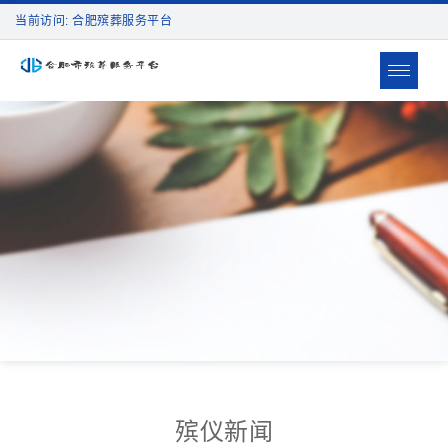
当前访问: 合肥殡葬服务平台
Toggle
navigat
殡仪新闻