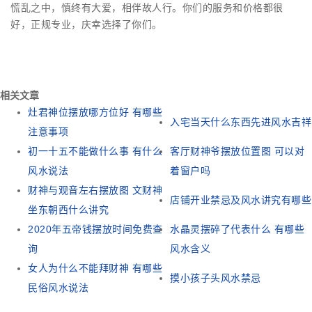
慌乱之中，慎终有大爱，相伴故人行。你们的服务和价格都很
好，正规专业，庆幸选择了你们。
相关文章
灶君神位摆放哪方位好 有哪些
入宅当天什么东西先进风水吉祥
注意事项
初一十五不能做什么事 有什么
客厅财神爷摆放位置图 可以对
风水说法
着窗户吗
财神与观音左右摆放图 文财神
店铺开业禁忌及风水讲究有哪些
坐东朝西什么讲究
2020年五帝钱摆放时间免费查
水晶灵摆碎了代表什么 有哪些
询
风水含义
女人为什么不能拜财神 有哪些
摸小孩子头风水禁忌
民俗风水说法