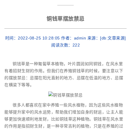
铜钱草摆放禁忌
时间：2022-08-25 10:28:05 作者：admin 来源：[db:文章来源]
阅读次数：
222
铜钱草是一种匍匐草本植物，叶片圆润如同铜钱，在风水里
有着招财生财的作用。但我们在养殖铜钱草的时候，要注意以下
的摆放禁忌：忌摆在阳光直射的地方、忌摆在低温的地方、忌摆
在横梁下等等。
很多人都喜欢在家中养殖一些风水植物，因为这些风水植物
能够提升家中的风水运势，帮助我们增加自身的财运，让主人能
够更加快速顺利地发财，比如铜钱草这种植物。铜钱草在风水里
的作用是指招财生财，是一种非常吉利的植物，只是在养殖的过