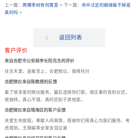
上一篇：
两棵枣树有何寓意
> 下一篇：
命中注定的姻缘躲不掉是
真的吗
>
返回列表
客户评价
来自合肥市公安局李长阳先生的评价
往生天堂，逝者至上，合肥殡仪，值得托付
合肥殡仪来自陈教授的反馈
看了很多家的殡仪服务，最后选择你们家，很庄重的告别仪式，
很独特，真心不错，真的区别于其他家。
合肥殡仪来自瑶海区的客户反馈
关爱生命旅程，奉献人间真情，感谢你们用真心为我们服务，考
虑周到。王晓娟率全家含泪泣谢