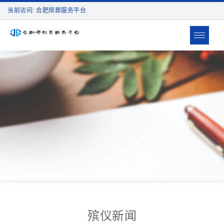
当前访问: 合肥殡葬服务平台
Toggle
navigat
殡仪新闻