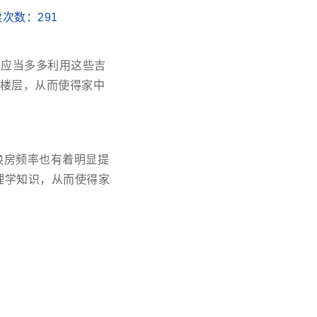
阅读次数：
291
也应当多多利用这些吉
金楼层，从而使得家中
换房频率也有着明显提
理学知识，从而使得家