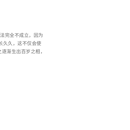
说法完全不成立，因为
长久久，这不仅会使
之逐渐生出百岁之相，