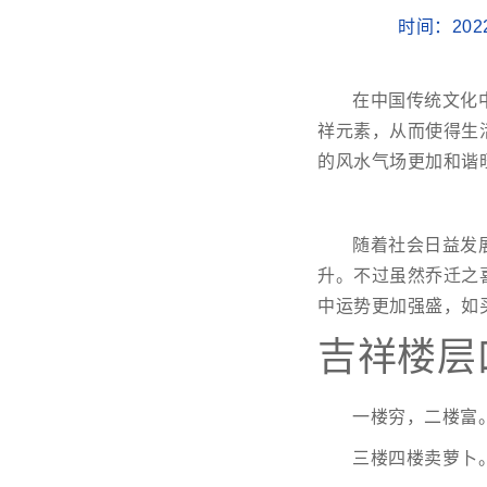
时间：202
在中国传统文化
祥元素，从而使得生
的风水气场更加和谐
随着社会日益发
升。不过虽然乔迁之
中运势更加强盛，如
吉祥楼层
一楼穷，二楼富
三楼四楼卖萝卜