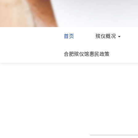
首页
殡仪概况
合肥殡仪馆惠民政策