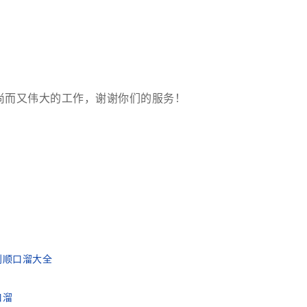
尚而又伟大的工作，谢谢你们的服务！
利顺口溜大全
口溜