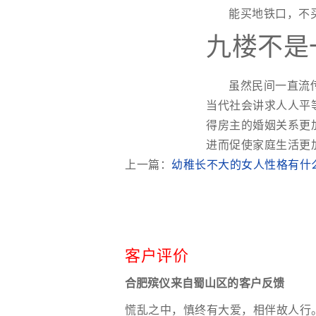
能买地铁口，不
九楼不是
虽然民间一直流
当代社会讲求人人平
得房主的婚姻关系更
进而促使家庭生活更
上一篇：
幼稚长不大的女人性格有什
客户评价
合肥殡仪来自蜀山区的客户反馈
慌乱之中，慎终有大爱，相伴故人行