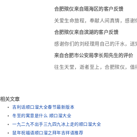
合肥殡仪来自瑶海区的客户反馈
关爱生命旅程，奉献人间真情，感谢
合肥殡仪来自滨湖的客户反馈
感谢你们的刘经理用自己的汗水，送
来自合肥市公安局李长阳先生的评价
往生天堂，逝者至上，合肥殡仪，值
相关文章
吉利话顺口溜大全春节最新版本
冬至的寓意是什么 顺口溜大全
一九二九不出手三九四九冰上走的顺口溜大全
鼠年祝福语顺口溜之拜年吉祥语推荐