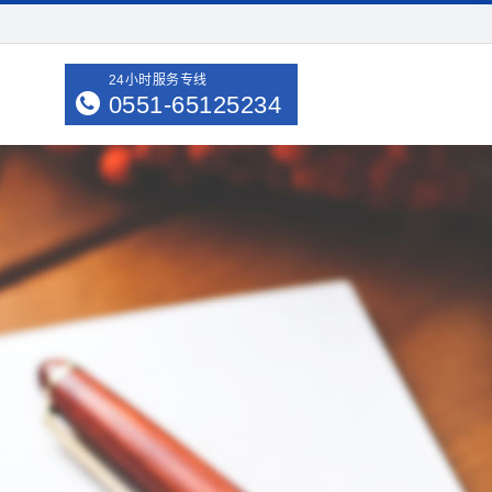
24小时服务专线
0551-65125234