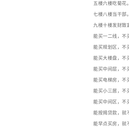
五楼六楼吃菊花
七楼八楼当干部
九楼十楼发财致
能买一二线，不
能买规划区，不
能买大楼盘，不
能买中间层，不
能买电梯房，不
能买小三居，不
能买中间区，不
能按揭贷款，就
能早点买房，就