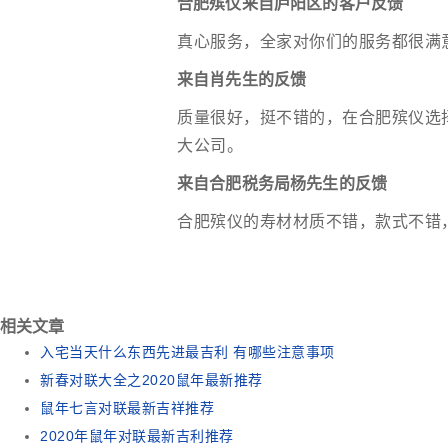
合肥殡仪来自庐阳区的客户反馈
真心服务，全家对你们的服务都很满
来自肖先生的反馈
质量很好，挺不错的，在合肥殡仪选
大公司。
来自合肥税务局杨先生的反馈
合肥殡仪的寿材材质不错，款式不错
相关文章
入宅当天什么东西先进最吉利 有哪些注意事项
新春对联大全之2020鼠年最新推荐
鼠年七言对联最新吉祥推荐
2020年鼠年对联最新吉利推荐