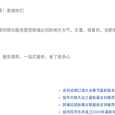
意！谢谢你们
择的殡仪服务感觉很值比别的地方大气，庄重，很喜欢。合肥
，服务周到，一站式服务，省了很多心
吉利话顺口溜大全春节最新版本
鼠年对联大全之最新最吉利推荐
辞猪迎鼠新春对联最新吉祥推荐
鼠的四字吉祥语之2020年最新