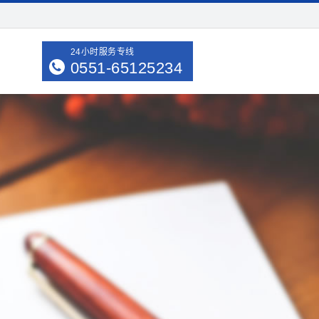
24小时服务专线
0551-65125234