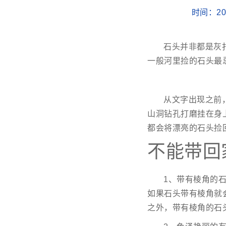
时间：202
石头并非都是灰
一般河里捡的石头最
从文字出现之前
山洞钻孔打磨挂在身
都会将漂亮的石头捡
不能带回
1、带有棱角的
如果石头带有棱角就
之外，带有棱角的石