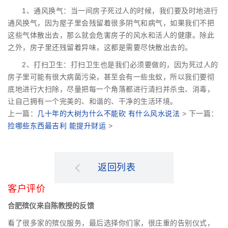
1、通风换气：当一间房子死过人的时候，我们要及时地进行
通风换气，因为屋子里会残留着很多阴气和病气，如果我们不把
这些气体散出去，那么就会危害房子的风水和活人的健康。除此
之外，房子里还残留着异味，这都是需要尽快散出去的。
2、打扫卫生：打扫卫生也是我们必须要做的，因为死过人的
房子里可能有很大病菌污染，甚至会有一些虫蚁，所以我们要彻
底地进行大扫除，尽量把每一个角落都进行清扫并杀虫、消毒，
让自己拥有一个完美的、和谐的、干净的生活环境。
上一篇：
几十年的大树为什么不能砍 有什么风水说法
> 下一篇：
捡哪些东西最吉利 能提升财运
>
返回列表
客户评价
合肥殡仪来自陈教授的反馈
看了很多家的殡仪服务，最后选择你们家，很庄重的告别仪式，