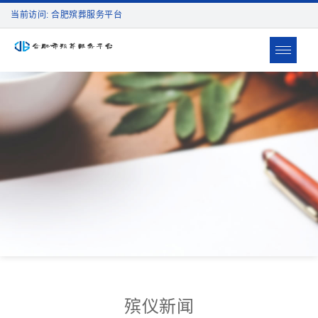
当前访问: 合肥殡葬服务平台
Toggle
navigat
殡仪新闻