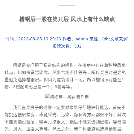
槽钢层一般在第几层 风水上有什么缺点
时间：2022-08-25 10:29:26 作者：admin 来源：[db:文章来源]
阅读次数：
392
槽钢是专门用于稳定结构的架构，在楼房中存在着种种风水
缺点，比如噪音污染大、风水气场不佳等等，所以买房时是要尽
量避免选择槽钢层。但因为建筑设计不同，所以槽钢层可能在1
楼、3楼起每七层设一个、6楼等等。
我们在买房子的时候一定要对楼层仔细地进行挑选，首先不
能挑选低层楼房，毕竟采光、污染、隐私等方面都很不好；其次
不能挑选设备层，噪声污染很大；最后不能挑选顶层楼，容易曝
光、风大、压强大等等。除此之外，我们也要避免选择槽钢层，