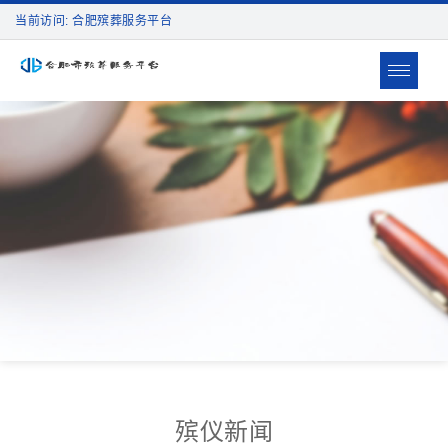
当前访问: 合肥殡葬服务平台
Toggle
navigat
殡仪新闻