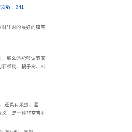
阅读次数：
241
招财旺财的最好的镇宅
利，那么还能够调节家
的石榴树、橘子树、柿
，还具有杀虫、涩
含义，是一种非常吉利