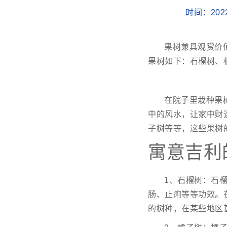
时间：202
果树兼具观赏价
果树如下：石榴树、
在院子里栽种果
中的风水，让家中财
子树等等，这些果树
寓意吉利
1、石榴树：石
肠、止痢等等功效。
的树种，在某些地区