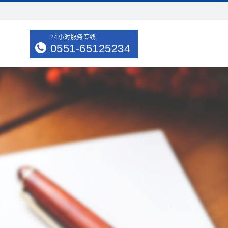
24小时服务专线
0551-65125234