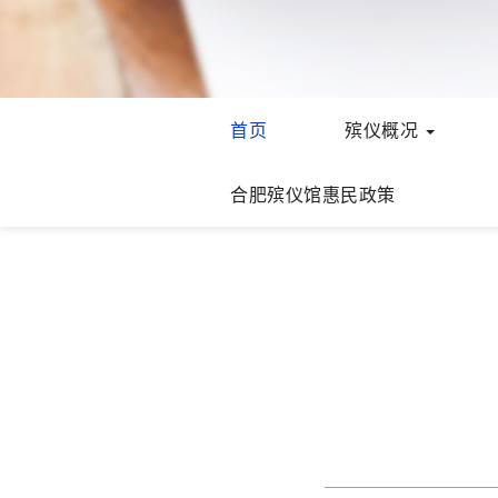
首页
殡仪概况
合肥殡仪馆惠民政策