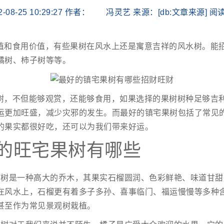
2-08-25 10:29:27 作者： 冯灵艺 来源：[db:文章来源] 
值和食用价值，有些果树在风水上还是寓意吉祥的风水树。能
橘树、柿子树等等。
树，不但能够观赏，还能够食用，如果选择的果树树种足够吉
运更加旺盛，减少灾邪的发生。而最好的镇宅果树包括了常见
的果实都很好吃，还可以为我们带来好运。
的旺宅果树有哪些
榴树是一种高大的乔木，其果实石榴圆润、色彩鲜艳、味道甘甜
在风水上，石榴更有着多子多孙、喜事临门、福运慢慢等多种
甚至作为常见景观树栽植。