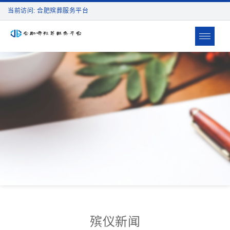
当前访问: 合肥殡葬服务平台
Toggle
navigat
殡仪新闻