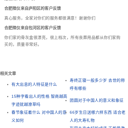
合肥殡仪来自庐阳区的客户反馈
真心服务，全家对你们的服务都很满意！谢谢你们
合肥殡仪来自包河区的客户反馈
你们家的骨灰盒很漂亮，很上档次，所有丧葬用品都从你们家购
买的，质量非常好。
相关文章
寿终正寝一般多少岁 去世的称
有大出息的人特征是什么
呼有哪些
15种字看出人的性格 智商越高
团圆对于中国人的意义和象征
字迹就越潦草吗
春节象征着什么 对中国人的意
66岁生日送哪六样东西 适合老
义如何
人的大寿礼物