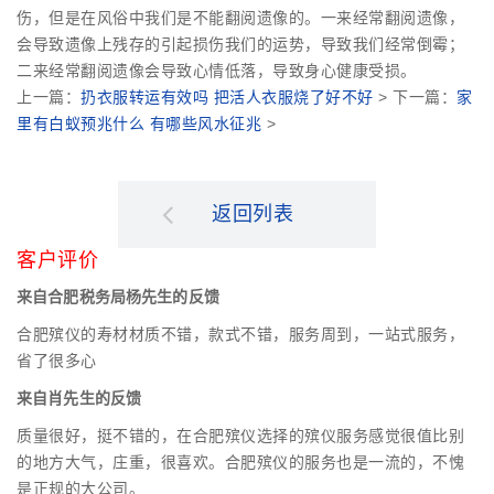
伤，但是在风俗中我们是不能翻阅遗像的。一来经常翻阅遗像，
会导致遗像上残存的引起损伤我们的运势，导致我们经常倒霉；
二来经常翻阅遗像会导致心情低落，导致身心健康受损。
上一篇：
扔衣服转运有效吗 把活人衣服烧了好不好
> 下一篇：
家
里有白蚁预兆什么 有哪些风水征兆
>
返回列表
客户评价
来自合肥税务局杨先生的反馈
合肥殡仪的寿材材质不错，款式不错，服务周到，一站式服务，
省了很多心
来自肖先生的反馈
质量很好，挺不错的，在合肥殡仪选择的殡仪服务感觉很值比别
的地方大气，庄重，很喜欢。合肥殡仪的服务也是一流的，不愧
是正规的大公司。