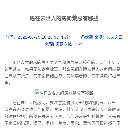
睡在去世人的房间禁忌有哪些
时间：2022-08-25 10:29:36 作者： 冯歆馨 来源：[db:文章
来源] 阅读次数：
323
刚刚去世的人的房间里阴气和病气是比较重的，我们不要立
刻睡进去，如果无法避免此事，那么我们在睡去世人的房间前要
注意以下禁忌：忌不良情绪出现、忌体弱者睡、忌不通风打扫等
等。
睡在去世人的房间，要注意提防房间里残留的阴气、病气，
这些东西会导致我们倒霉、生病，甚至让我们未来很长一段时间
都运程坎坷，所以在睡进去之间，我们注意好种种禁忌。首先忌
不良情绪出现，愤怒、争吵、羞愧、思念、悲伤等等情绪都是不