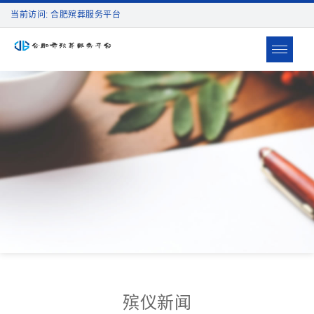
当前访问: 合肥殡葬服务平台
Toggle
navigat
殡仪新闻