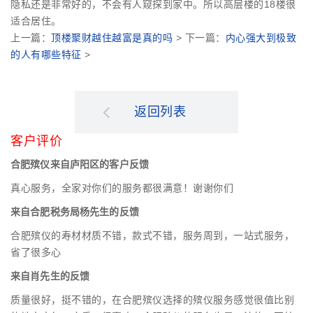
隐私还是非常好的，不会有人窥探到家中。所以高层楼的18楼很
适合居住。
上一篇：
顶楼聚财越住越富是真的吗
> 下一篇：
内心强大到极致
的人有哪些特征
>
返回列表
客户评价
合肥殡仪来自庐阳区的客户反馈
真心服务，全家对你们的服务都很满意！谢谢你们
来自合肥税务局杨先生的反馈
合肥殡仪的寿材材质不错，款式不错，服务周到，一站式服务，
省了很多心
来自肖先生的反馈
质量很好，挺不错的，在合肥殡仪选择的殡仪服务感觉很值比别