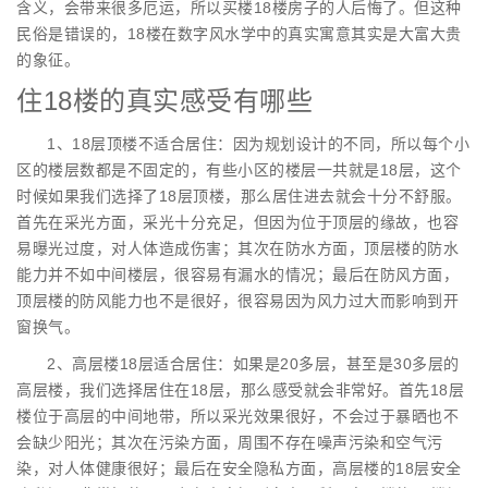
含义，会带来很多厄运，所以买楼18楼房子的人后悔了。但这种
民俗是错误的，18楼在数字风水学中的真实寓意其实是大富大贵
的象征。
住18楼的真实感受有哪些
1、18层顶楼不适合居住：因为规划设计的不同，所以每个小
区的楼层数都是不固定的，有些小区的楼层一共就是18层，这个
时候如果我们选择了18层顶楼，那么居住进去就会十分不舒服。
首先在采光方面，采光十分充足，但因为位于顶层的缘故，也容
易曝光过度，对人体造成伤害；其次在防水方面，顶层楼的防水
能力并不如中间楼层，很容易有漏水的情况；最后在防风方面，
顶层楼的防风能力也不是很好，很容易因为风力过大而影响到开
窗换气。
2、高层楼18层适合居住：如果是20多层，甚至是30多层的
高层楼，我们选择居住在18层，那么感受就会非常好。首先18层
楼位于高层的中间地带，所以采光效果很好，不会过于暴晒也不
会缺少阳光；其次在污染方面，周围不存在噪声污染和空气污
染，对人体健康很好；最后在安全隐私方面，高层楼的18层安全