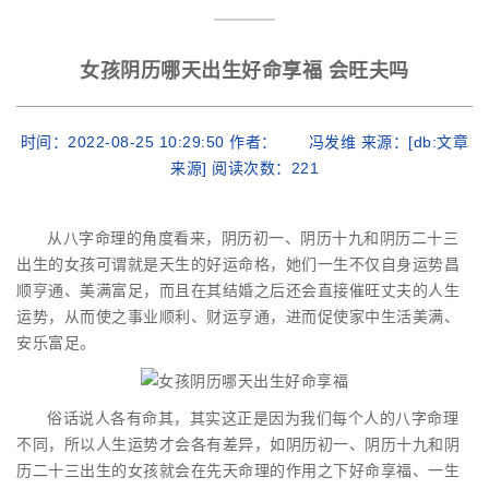
女孩阴历哪天出生好命享福 会旺夫吗
时间：2022-08-25 10:29:50 作者： 冯发维 来源：[db:文章
来源] 阅读次数：
221
从八字命理的角度看来，阴历初一、阴历十九和阴历二十三
出生的女孩可谓就是天生的好运命格，她们一生不仅自身运势昌
顺亨通、美满富足，而且在其结婚之后还会直接催旺丈夫的人生
运势，从而使之事业顺利、财运亨通，进而促使家中生活美满、
安乐富足。
俗话说人各有命其，其实这正是因为我们每个人的八字命理
不同，所以人生运势才会各有差异，如阴历初一、阴历十九和阴
历二十三出生的女孩就会在先天命理的作用之下好命享福、一生