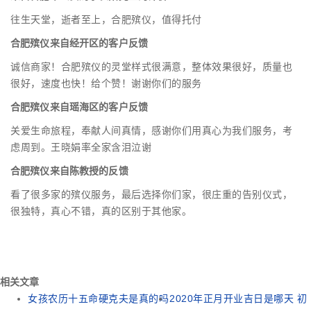
往生天堂，逝者至上，合肥殡仪，值得托付
合肥殡仪来自经开区的客户反馈
诚信商家！合肥殡仪的灵堂样式很满意，整体效果很好，质量也
很好，速度也快！给个赞！谢谢你们的服务
合肥殡仪来自瑶海区的客户反馈
关爱生命旅程，奉献人间真情，感谢你们用真心为我们服务，考
虑周到。王晓娟率全家含泪泣谢
合肥殡仪来自陈教授的反馈
看了很多家的殡仪服务，最后选择你们家，很庄重的告别仪式，
很独特，真心不错，真的区别于其他家。
相关文章
女孩农历十五命硬克夫是真的吗
2020年正月开业吉日是哪天 初