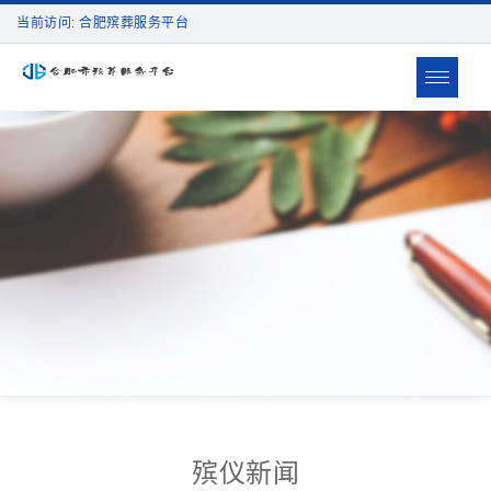
当前访问: 合肥殡葬服务平台
Toggle
navigat
殡仪新闻