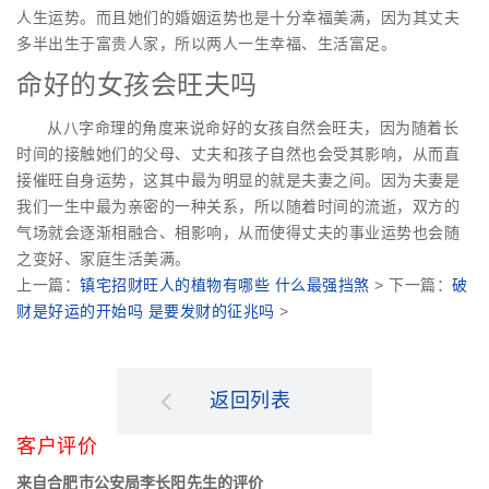
人生运势。而且她们的婚姻运势也是十分幸福美满，因为其丈夫
多半出生于富贵人家，所以两人一生幸福、生活富足。
命好的女孩会旺夫吗
从八字命理的角度来说命好的女孩自然会旺夫，因为随着长
时间的接触她们的父母、丈夫和孩子自然也会受其影响，从而直
接催旺自身运势，这其中最为明显的就是夫妻之间。因为夫妻是
我们一生中最为亲密的一种关系，所以随着时间的流逝，双方的
气场就会逐渐相融合、相影响，从而使得丈夫的事业运势也会随
之变好、家庭生活美满。
上一篇：
镇宅招财旺人的植物有哪些 什么最强挡煞
> 下一篇：
破
财是好运的开始吗 是要发财的征兆吗
>
返回列表
客户评价
来自合肥市公安局李长阳先生的评价