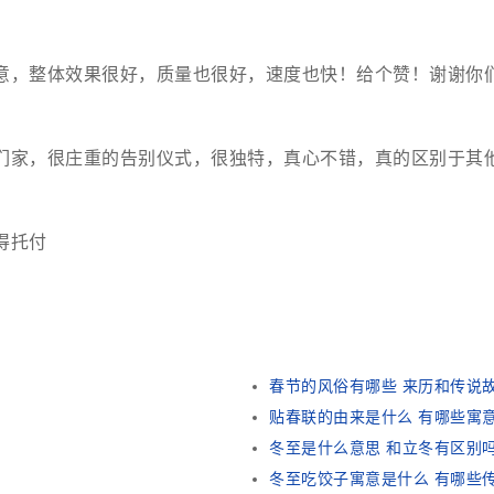
意，整体效果很好，质量也很好，速度也快！给个赞！谢谢你
们家，很庄重的告别仪式，很独特，真心不错，真的区别于其
得托付
春节的风俗有哪些 来历和传说
贴春联的由来是什么 有哪些寓
冬至是什么意思 和立冬有区别
冬至吃饺子寓意是什么 有哪些