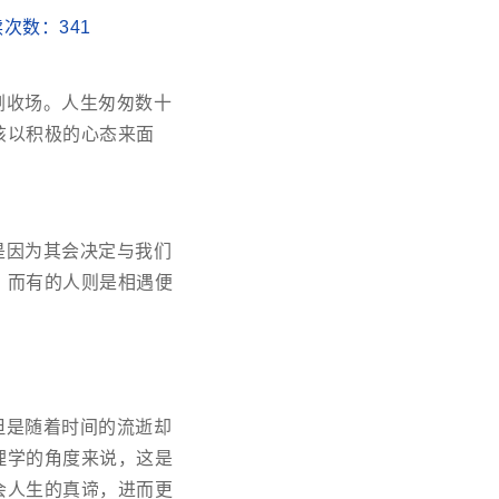
阅读次数：
341
剧收场。人生匆匆数十
该以积极的心态来面
是因为其会决定与我们
；而有的人则是相遇便
但是随着时间的流逝却
理学的角度来说，这是
会人生的真谛，进而更