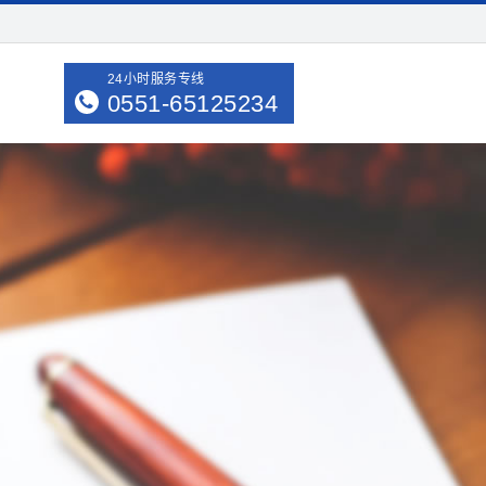
24小时服务专线
0551-65125234