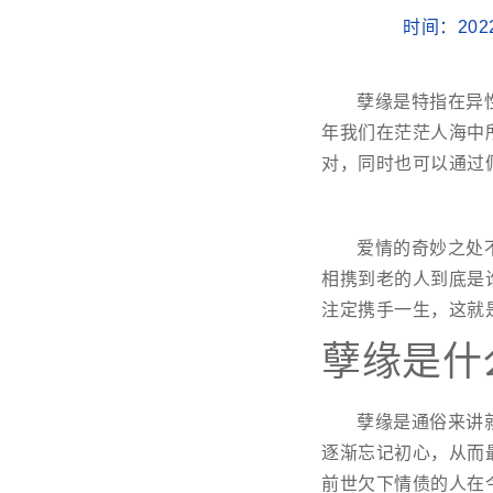
时间：202
孽缘是特指在异
年我们在茫茫人海中
对，同时也可以通过
爱情的奇妙之处
相携到老的人到底是
注定携手一生，这就
孽缘是什
孽缘是通俗来讲
逐渐忘记初心，从而
前世欠下情债的人在