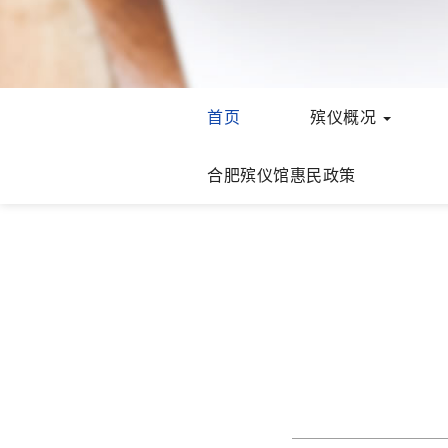
首页
殡仪概况
合肥殡仪馆惠民政策