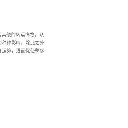
者其他的转运饰物，从
的种种影响。除此之外
身运势，进而促使孽缘