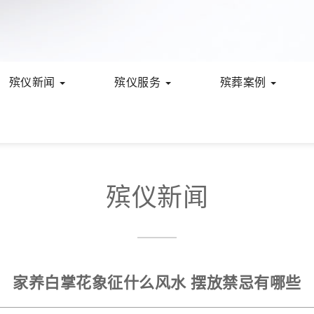
殡仪新闻
殡仪服务
殡葬案例
殡仪新闻
家养白掌花象征什么风水 摆放禁忌有哪些