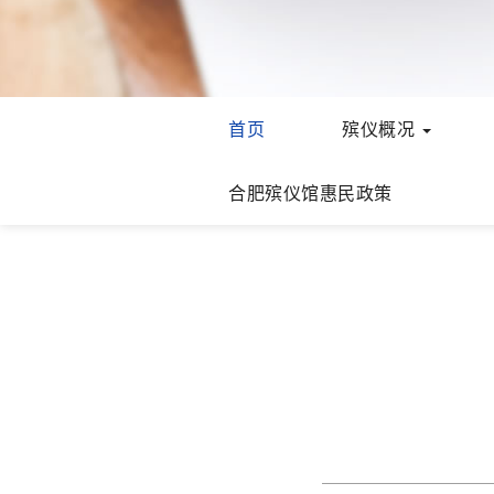
首页
殡仪概况
合肥殡仪馆惠民政策