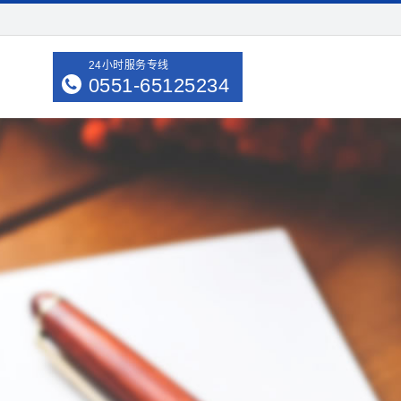
24小时服务专线
0551-65125234