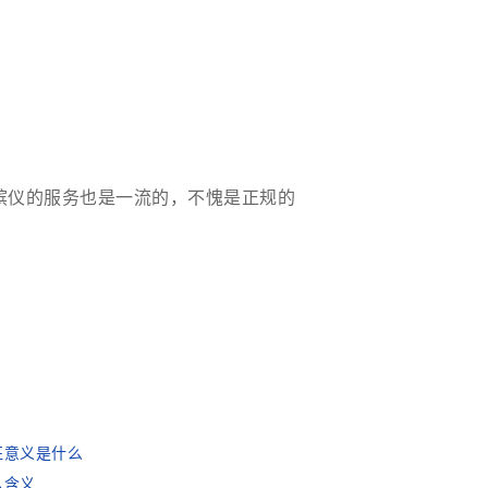
殡仪的服务也是一流的，不愧是正规的
征意义是什么
么含义