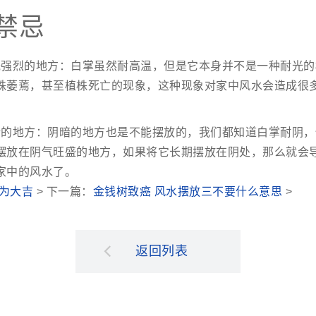
禁忌
光强烈的地方：白掌虽然耐高温，但是它本身并不是一种耐光的
株萎蔫，甚至植株死亡的现象，这种现象对家中风水会造成很
暗的地方：阴暗的地方也是不能摆放的，我们都知道白掌耐阴，
摆放在阴气旺盛的地方，如果将它长期摆放在阴处，那么就会
家中的风水了。
为大吉
> 下一篇：
金钱树致癌 风水摆放三不要什么意思
>
返回列表