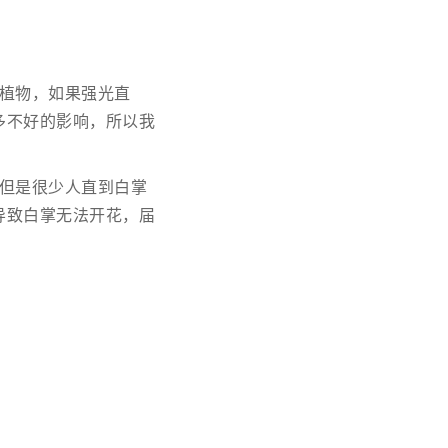
植物，如果强光直
多不好的影响，所以我
但是很少人直到白掌
导致白掌无法开花，届