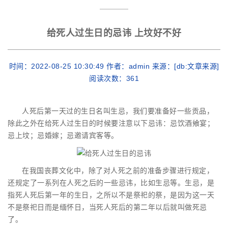
给死人过生日的忌讳 上坟好不好
时间：2022-08-25 10:30:49 作者：admin 来源：[db:文章来源]
阅读次数：
361
人死后第一天过的生日名叫生忌，我们要准备好一些贡品，
除此之外在给死人过生日的时候要注意以下忌讳：忌饮酒飨宴；
忌上坟；忌婚嫁；忌邀请宾客等。
在我国丧葬文化中，除了对人死之前的准备步骤进行规定，
还规定了一系列在人死之后的一些忌讳，比如生忌等。生忌，是
指死人死后第一年的生日，之所以不是祭祀的祭，是因为这一天
不是祭祀日而是缅怀日，当死人死后的第二年以后就叫做死忌
了。