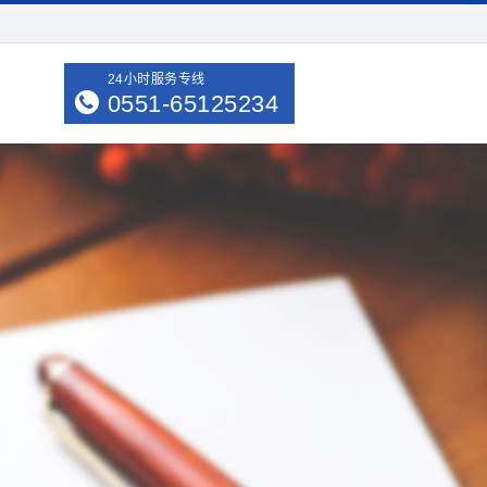
24小时服务专线
0551-65125234