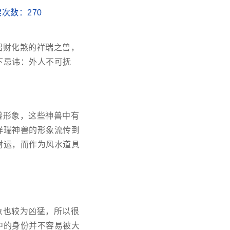
阅读次数：
270
招财化煞的祥瑞之兽，
下忌讳：外人不可抚
兽形象，这些神兽中有
祥瑞神兽的形象流传到
财运，而作为风水道具
象也较为凶猛，所以很
中的身份并不容易被大