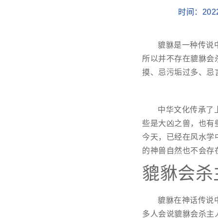
时间：202
貔貅是一种传说
所以并不存在貔貅会
摸、忌污垢过多、忌
中华文化传承了
些是大凶之兽，也有
今天，已经在风水学
的神兽自然也不会存
貔貅会杀
貔貅在神话传说
多人会说貔貅会杀主