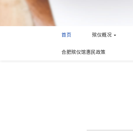
首页
殡仪概况
合肥殡仪馆惠民政策