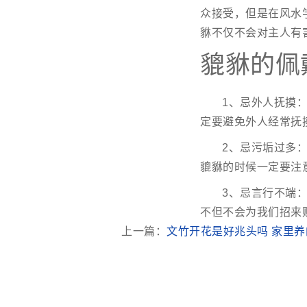
众接受，但是在风水
貅不仅不会对主人有
貔貅的佩
1、忌外人抚摸
定要避免外人经常抚
2、忌污垢过多
貔貅的时候一定要注
3、忌言行不端
不但不会为我们招来
上一篇：
文竹开花是好兆头吗 家里