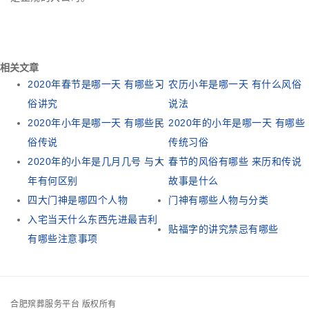
相关文章
2020年春节是哪一天 有哪些习
农历小年是哪一天 有什么风俗
俗讲究
说法
2020年小年是哪一天 有哪些民
2020年的小年是哪一天 有哪些
俗传说
传统习俗
2020年的小年是几月几号 与大
春节的风俗有哪些 来历和传说
年有何区别
故事是什么
四大门神是哪四个人物
门神有哪些人物与分类
入宅当天什么东西先进最吉利
贴福字的讲究禁忌有哪些
有哪些注意事项
合肥殡葬服务平台 版权所有