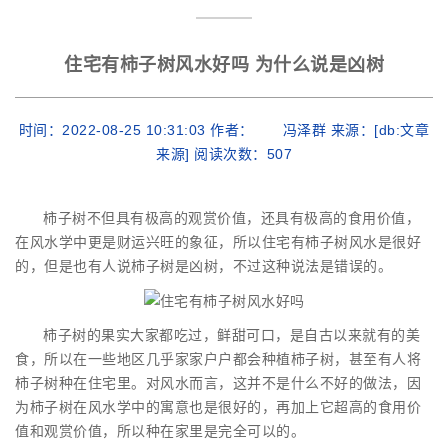
住宅有柿子树风水好吗 为什么说是凶树
时间：2022-08-25 10:31:03 作者： 冯泽群 来源：[db:文章
来源] 阅读次数：
507
柿子树不但具有极高的观赏价值，还具有极高的食用价值，
在风水学中更是财运兴旺的象征，所以住宅有柿子树风水是很好
的，但是也有人说柿子树是凶树，不过这种说法是错误的。
柿子树的果实大家都吃过，鲜甜可口，是自古以来就有的美
食，所以在一些地区几乎家家户户都会种植柿子树，甚至有人将
柿子树种在住宅里。对风水而言，这并不是什么不好的做法，因
为柿子树在风水学中的寓意也是很好的，再加上它超高的食用价
值和观赏价值，所以种在家里是完全可以的。