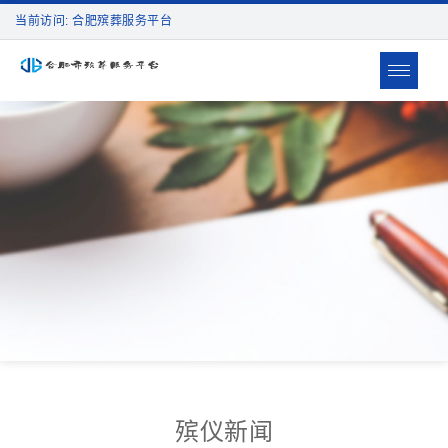
当前访问: 合肥殡葬服务平台
Toggle
navigat
殡仪新闻