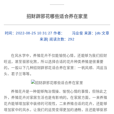
招财辟邪花哪些适合养在家里
时间：2022-08-25 10:31:27 作者： 冯业俊 来源：[db:文章
来源] 阅读次数：
292
在风水学中，养殖花卉不仅能愉悦心情，还能够为我们招财
旺运，甚至驱邪化煞，所以选择合适的花卉种类养殖是很重要
的。一般以下几种招财辟邪花适合养在家里：一帆风顺、鸿运当
头、君子兰等等。
养殖花卉是一种能够陶冶情操、愉悦心情的事情，但除此之
外，养殖花卉对家居生活也是有影响的。在家居方面，一来养殖
花卉能够增加家中装修的可观性，二来养殖合适的花卉，还能够
增加家中的风水，让我们的运势变得更加的通畅，且还能够驱邪