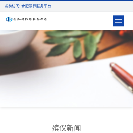
当前访问: 合肥殡葬服务平台
Toggle
navigat
殡仪新闻