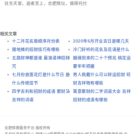
往生天堂，逝者至上，合肥殡仪，值得托付
相关文章
十二月花名歌顺序月份表
2020年6月开业吉日是哪几天
摆地摊的招财技巧有哪些
冷门好听的花名及花语是什么
五路财神都是谁 最准请神招财
姻缘到来的二十个预兆 桃花运
咒
要牢牢把握
七月份放莲花灯是什么节日 是
男人佩戴什么可以转运招财 旺
什么传统佳节
财吉祥物有哪些
四字吉利和招财的成语 聚财又
寓意聚财的二字词语大全 吉祥
吉祥的词语
招财的成语有哪些
合肥殡葬服务平台 版权所有