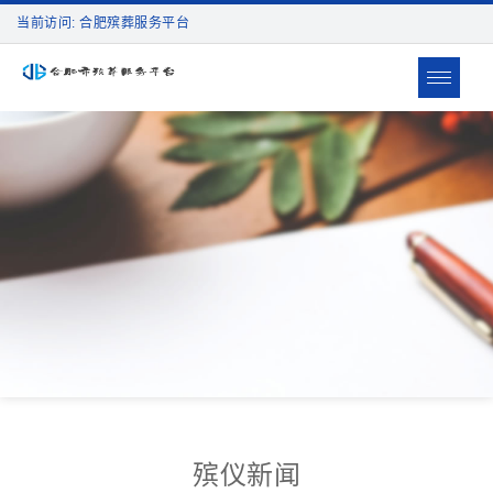
当前访问: 合肥殡葬服务平台
Toggle
navigat
殡仪新闻