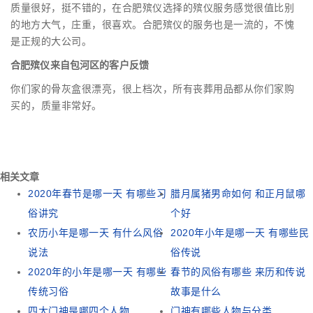
质量很好，挺不错的，在合肥殡仪选择的殡仪服务感觉很值比别
的地方大气，庄重，很喜欢。合肥殡仪的服务也是一流的，不愧
是正规的大公司。
合肥殡仪来自包河区的客户反馈
你们家的骨灰盒很漂亮，很上档次，所有丧葬用品都从你们家购
买的，质量非常好。
相关文章
2020年春节是哪一天 有哪些习
腊月属猪男命如何 和正月鼠哪
俗讲究
个好
农历小年是哪一天 有什么风俗
2020年小年是哪一天 有哪些民
说法
俗传说
2020年的小年是哪一天 有哪些
春节的风俗有哪些 来历和传说
传统习俗
故事是什么
四大门神是哪四个人物
门神有哪些人物与分类