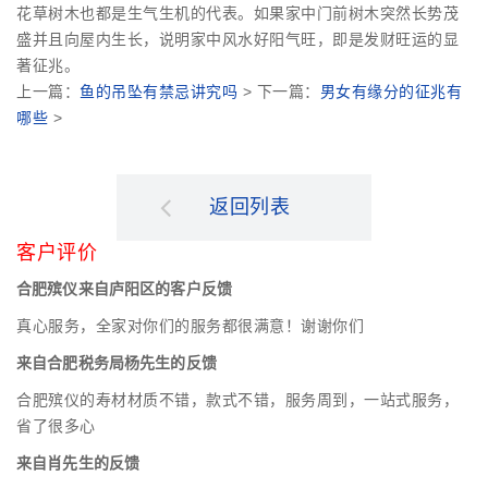
花草树木也都是生气生机的代表。如果家中门前树木突然长势茂
盛并且向屋内生长，说明家中风水好阳气旺，即是发财旺运的显
著征兆。
上一篇：
鱼的吊坠有禁忌讲究吗
> 下一篇：
男女有缘分的征兆有
哪些
>
返回列表
客户评价
合肥殡仪来自庐阳区的客户反馈
真心服务，全家对你们的服务都很满意！谢谢你们
来自合肥税务局杨先生的反馈
合肥殡仪的寿材材质不错，款式不错，服务周到，一站式服务，
省了很多心
来自肖先生的反馈