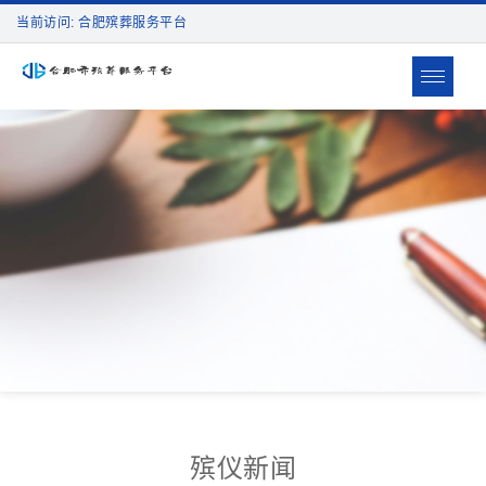
当前访问: 合肥殡葬服务平台
Toggle
navigat
殡仪新闻