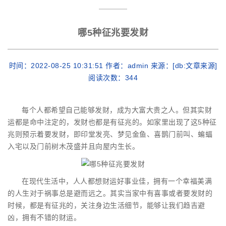
哪5种征兆要发财
时间：2022-08-25 10:31:51 作者：admin 来源：[db:文章来源]
阅读次数：
344
每个人都希望自己能够发财，成为大富大贵之人。但其实财
运都是命中注定的，发财也都是有征兆的。如家里出现了这5种征
兆则预示着要发财，即印堂发亮、梦见金鱼、喜鹊门前叫、蝙蝠
入宅以及门前树木茂盛并且向屋内生长。
在现代生活中，人人都想财运好事业佳，拥有一个幸福美满
的人生对于祸事总是避而远之。其实当家中有喜事或者要发财的
时候，都是有征兆的，关注身边生活细节，能够让我们趋吉避
凶，拥有不错的财运。