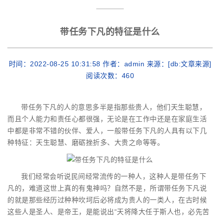
带任务下凡的特征是什么
时间：2022-08-25 10:31:58 作者：admin 来源：[db:文章来源]
阅读次数：
460
带任务下凡的人的意思多半是指那些贵人，他们天生聪慧，
而且个人能力和责任心都很强，无论是在工作中还是在家庭生活
中都是非常不错的伙伴、爱人，一般带任务下凡的人具有以下几
种特征：天生聪慧、磨砺挫折多、大贵之命等等。
我们经常会听说民间经常流传的一种人，这种人是带任务下
凡的，难道这世上真的有鬼神吗？自然不是，所谓带任务下凡说
的就是那些经历过种种坎坷后必将成为贵人的一类人，在古时候
这些人是圣人、是帝王，是能说出“天将降大任于斯人也，必先苦