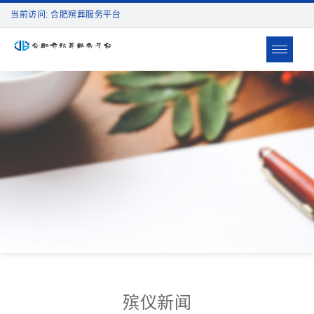
当前访问: 合肥殡葬服务平台
Toggle
navigat
殡仪新闻