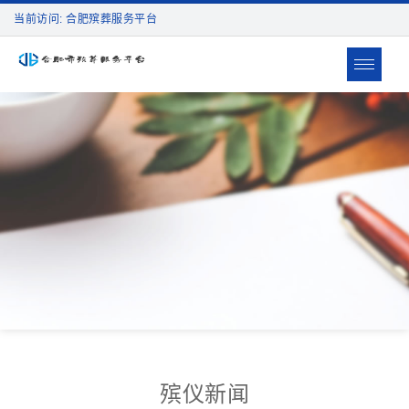
当前访问: 合肥殡葬服务平台
Toggle
navigat
殡仪新闻