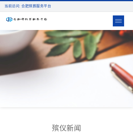
当前访问: 合肥殡葬服务平台
Toggle
navigat
殡仪新闻