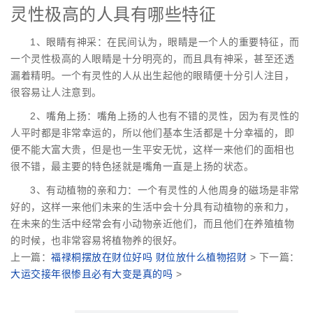
灵性极高的人具有哪些特征
1、眼睛有神采：在民间认为，眼睛是一个人的重要特征，而
一个灵性极高的人眼睛是十分明亮的，而且具有神采，甚至还透
漏着精明。一个有灵性的人从出生起他的眼睛便十分引人注目，
很容易让人注意到。
2、嘴角上扬：嘴角上扬的人也有不错的灵性，因为有灵性的
人平时都是非常幸运的，所以他们基本生活都是十分幸福的，即
便不能大富大贵，但是也一生平安无忧，这样一来他们的面相也
很不错，最主要的特色拯就是嘴角一直是上扬的状态。
3、有动植物的亲和力：一个有灵性的人他周身的磁场是非常
好的，这样一来他们未来的生活中会十分具有动植物的亲和力，
在未来的生活中经常会有小动物亲近他们，而且他们在养殖植物
的时候，也非常容易将植物养的很好。
上一篇：
福禄桐摆放在财位好吗 财位放什么植物招财
> 下一篇：
大运交接年很惨且必有大变是真的吗
>