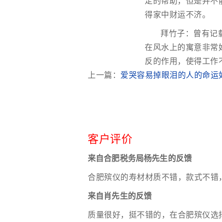
定的帮助，但是并不
得家中财运不济。
拜竹子：曾有记
在风水上的寓意非常
反的作用，使得工作
上一篇：
爱哭容易掉眼泪的人的命运
客户评价
来自合肥税务局杨先生的反馈
合肥殡仪的寿材材质不错，款式不错
来自肖先生的反馈
质量很好，挺不错的，在合肥殡仪选