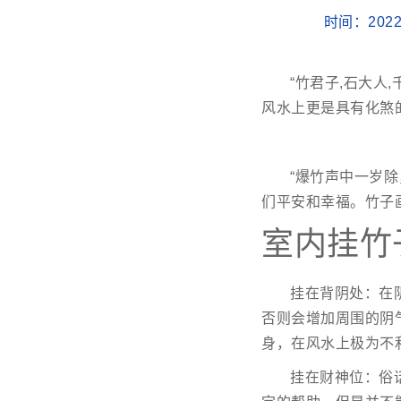
时间：2022
“竹君子,石大人
风水上更是具有化煞
“爆竹声中一岁
们平安和幸福。竹子
室内挂竹
挂在背阴处：在
否则会增加周围的阴
身，在风水上极为不
挂在财神位：俗