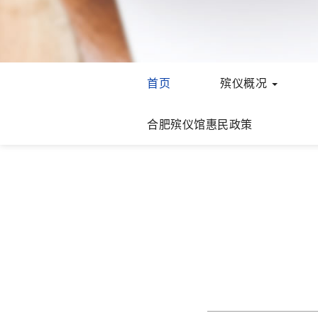
首页
殡仪概况
合肥殡仪馆惠民政策