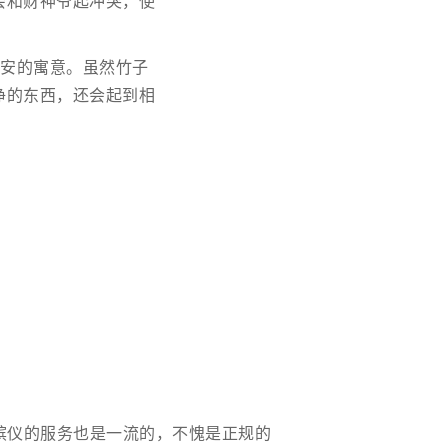
会和财神爷起冲突，使
平安的寓意。虽然竹子
净的东西，还会起到相
殡仪的服务也是一流的，不愧是正规的