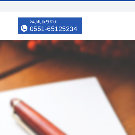
24小时服务专线
0551-65125234