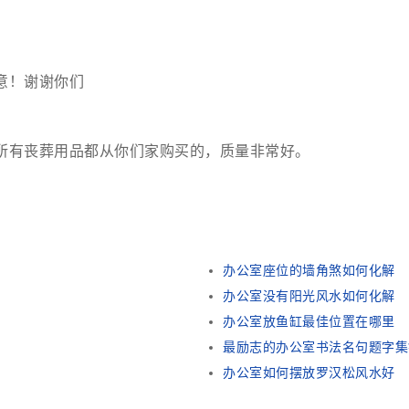
意！谢谢你们
所有丧葬用品都从你们家购买的，质量非常好。
办公室座位的墙角煞如何化解
办公室没有阳光风水如何化解
办公室放鱼缸最佳位置在哪里
最励志的办公室书法名句题字集
办公室如何摆放罗汉松风水好