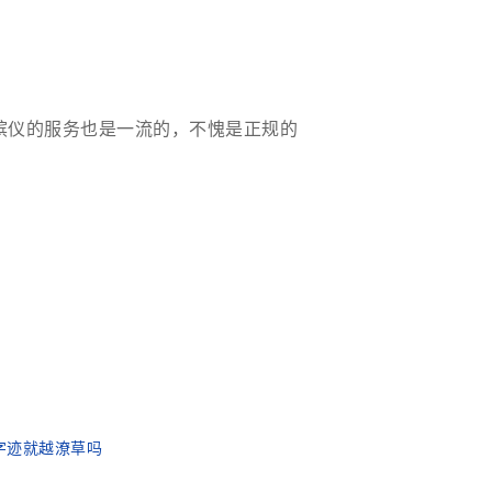
殡仪的服务也是一流的，不愧是正规的
字迹就越潦草吗