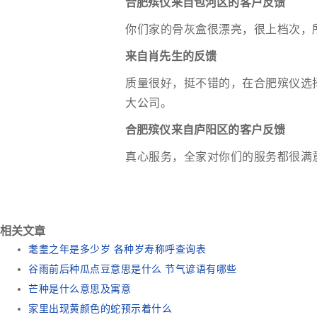
合肥殡仪来自包河区的客户反馈
你们家的骨灰盒很漂亮，很上档次，
来自肖先生的反馈
质量很好，挺不错的，在合肥殡仪选
大公司。
合肥殡仪来自庐阳区的客户反馈
真心服务，全家对你们的服务都很满
相关文章
耄耋之年是多少岁 各种岁寿称呼查询表
谷雨前后种瓜点豆意思是什么 节气谚语有哪些
芒种是什么意思及寓意
家里出现黄颜色的蛇预示着什么