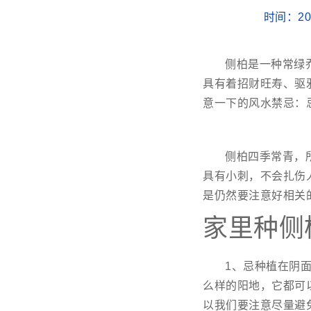
时间：202
侧柏是一种常绿
具有着招财旺寿、驱
意一下的风水禁忌：
侧柏四季常青，
具有小刺，不会扎伤
是仍然要注意好相关
家里种侧
1、忌种植在阴
么样的阳地，它都可
以我们要注意尽量避