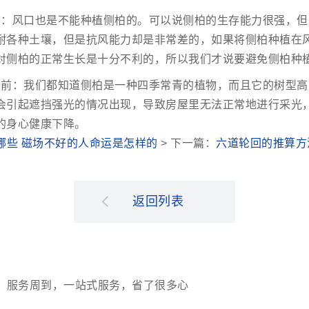
口：风口也是不能种植侧柏的。可以说侧柏的生存能力很强，但
耐各种土壤，但是抗风能力却是非常差的，如果将侧柏种植在
对侧柏的正常生长是十分不利的，所以我们才说要避免侧柏种
窗前：我们都知道侧柏是一种四季常青的植物，而且它的树型高
会引起遮挡强光的情况出现，导致房屋里无法正常地进行采光
的身心健康下降。
哪些 磁场不好的人命运是怎样的
> 下一篇：
六道轮回的推算方
返回列表
，服务周到，一站式服务，省了很多心