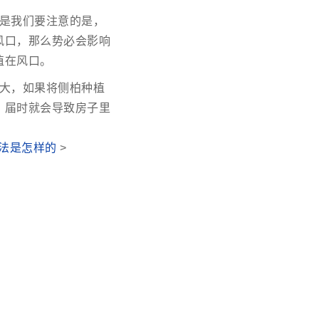
是我们要注意的是，
风口，那么势必会影响
植在风口。
大，如果将侧柏种植
，届时就会导致房子里
法是怎样的
>