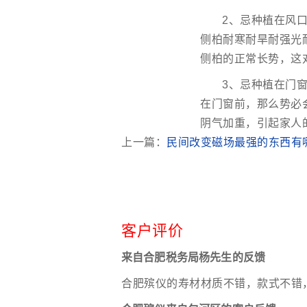
2、忌种植在风
侧柏耐寒耐旱耐强光
侧柏的正常长势，这
3、忌种植在门
在门窗前，那么势必
阴气加重，引起家人
上一篇：
民间改变磁场最强的东西有
客户评价
来自合肥税务局杨先生的反馈
合肥殡仪的寿材材质不错，款式不错