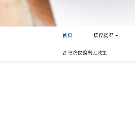
首页
殡仪概况
合肥殡仪馆惠民政策