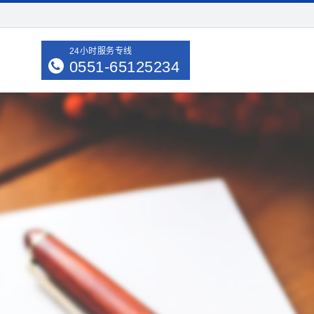
24小时服务专线
0551-65125234