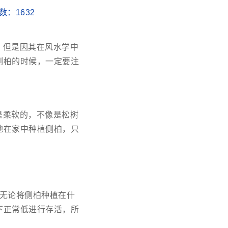
次数：
1632
，但是因其在风水学中
侧柏的时候，一定要注
是柔软的，不像是松树
地在家中种植侧柏，只
无论将侧柏种植在什
下正常低进行存活，所