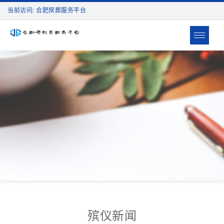
当前访问: 合肥殡葬服务平台
Toggle
navigat
殡仪新闻