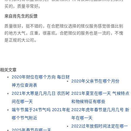
买的，质量非常好。
来自肖先生的反馈
质量很好，挺不错的，在合肥殡仪选择的殡仪服务感觉很值比别
的地方大气，庄重，很喜欢。合肥殡仪的服务也是一流的，不愧
是正规的大公司。
相关文章
2020年财位在哪个方向 每日财
2020年父亲节在哪个月份
神方位查询表
2021年大寒是几月几日 农历时
2021年夏至在哪一天 气候特点
间在哪一天
和物候特征有哪些
端午节属于24节气吗 2021年在
2022年虎年春节是几月几号 新
哪个节气附近
年在哪一天
2022过年放假时间法定在哪一
2025年春节在哪一天