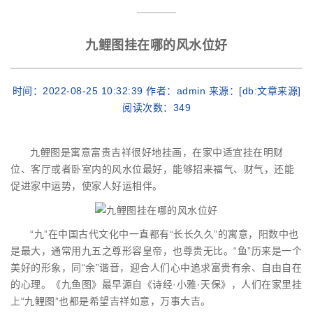
九鲤图挂在哪的风水位好
时间：2022-08-25 10:32:39 作者：admin 来源：[db:文章来源]
阅读次数：
349
九鲤图是寓意富贵吉祥很好地挂画，在家中适宜挂在明财
位、客厅或者卧室内的风水位最好，能够招来福气、财气，还能
促进家中运势，使家人好运相伴。
“九”在中国古代文化中一直都有“长长久久”的寓意，阳数中也
是最大，通常用九五之尊形容皇帝，也尊贵无比。“鱼”历来是一个
美好的形象，同“余”谐音，迎合人们心中追求富贵有余、自由自在
的心理。《九鱼图》最早源自《诗经·小雅·天保》，人们在家里挂
上“九鲤图”也都是希望吉祥如意，万事大吉。