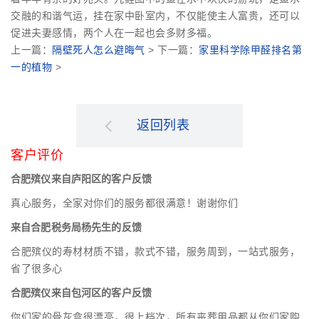
交融的和谐气运，挂在家中卧室内，不仅能使主人富贵，还可以
促进夫妻感情，两个人在一起也会多财多福。
上一篇：
隔壁死人怎么避晦气
> 下一篇：
家里科学除甲醛排名第
一的植物
>
返回列表
客户评价
合肥殡仪来自庐阳区的客户反馈
真心服务，全家对你们的服务都很满意！谢谢你们
来自合肥税务局杨先生的反馈
合肥殡仪的寿材材质不错，款式不错，服务周到，一站式服务，
省了很多心
合肥殡仪来自包河区的客户反馈
你们家的骨灰盒很漂亮，很上档次，所有丧葬用品都从你们家购