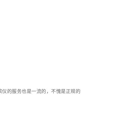
殡仪的服务也是一流的，不愧是正规的