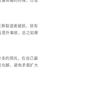
者要倒霉的时候，印堂
生断裂或者破损，就有
有意外事故，总之如果
非多的预兆，在自己最
行化解，避免矛盾扩大