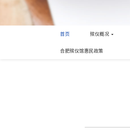
首页
殡仪概况
合肥殡仪馆惠民政策