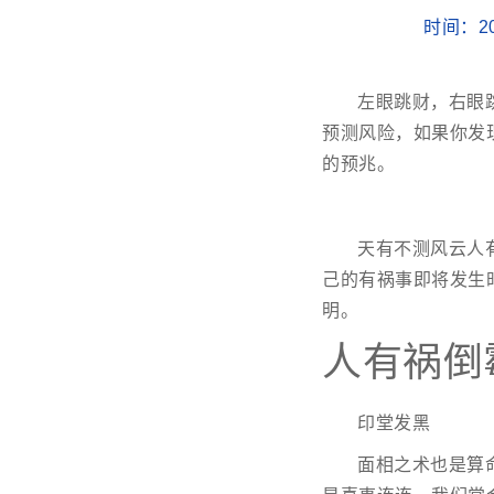
时间：20
左眼跳财，右眼
预测风险，如果你发
的预兆。
天有不测风云人
己的有祸事即将发生
明。
人有祸倒
印堂发黑
面相之术也是算