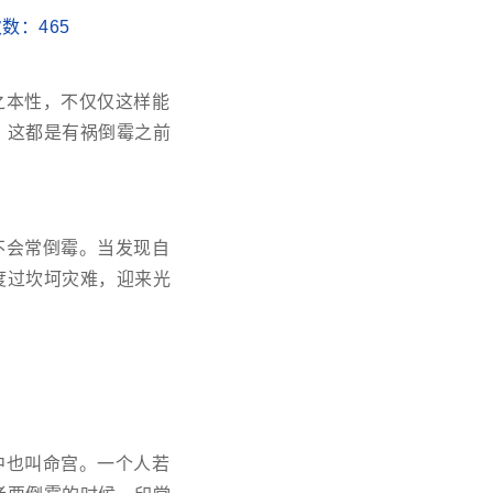
读次数：
465
之本性，不仅仅这样能
，这都是有祸倒霉之前
不会常倒霉。当发现自
度过坎坷灾难，迎来光
中也叫命宫。一个人若