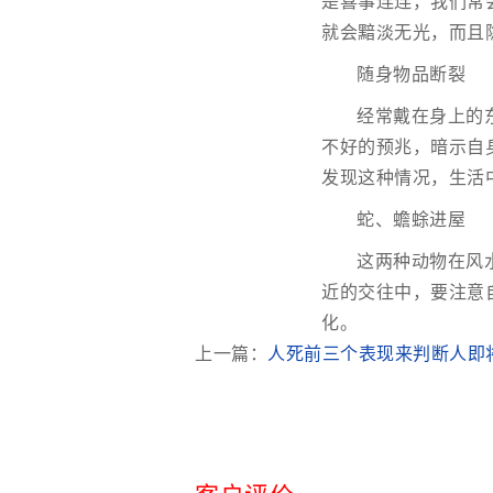
是喜事连连，我们常
就会黯淡无光，而且
随身物品断裂
经常戴在身上的
不好的预兆，暗示自
发现这种情况，生活
蛇、蟾蜍进屋
这两种动物在风
近的交往中，要注意
化。
上一篇：
人死前三个表现来判断人即