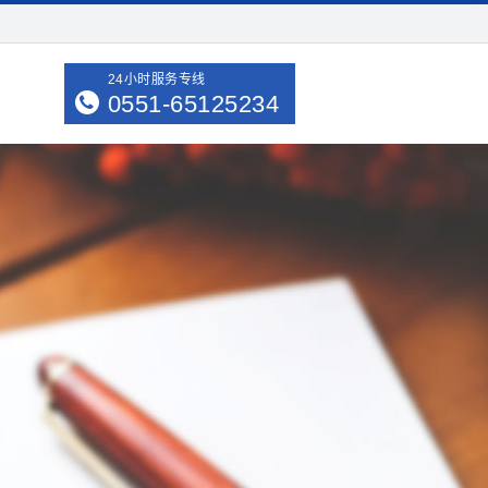
24小时服务专线
0551-65125234