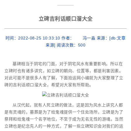
立碑吉利话顺口溜大全
时间：2022-08-25 10:33:10 作者： 冯一淼 来源：[db:文章
来源] 阅读次数：
500
墓碑相当于阴宅的门面，对于阴宅风水有重要影响。所以在
立碑时也有诸多讲究，如立碑的朝向、位置等，都是利害因素。
对此可能不是很多人有了解，下面拾运网小编就为大家整理了立
碑的吉利话顺口溜大全，希望对大家有所帮助。
从汉代起，就有人死立碑的做法，这是因为风水上讲究人都
是有灵魂的，墓葬是为了给鬼魂提供一个住处场所，立碑是为了
祭拜和给鬼魂一个名字地位，不至于成为无名无性的游魂。当然
立碑也是纪念先人的一种方式，了解一些立碑知识会对我们的运