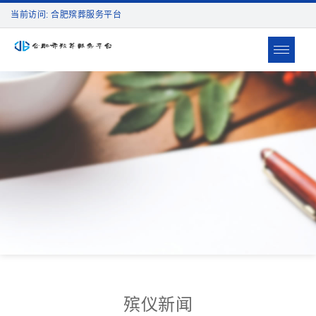
当前访问: 合肥殡葬服务平台
Toggle
navigat
殡仪新闻