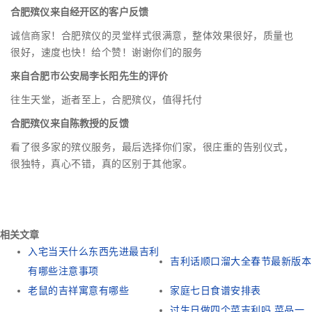
合肥殡仪来自经开区的客户反馈
诚信商家！合肥殡仪的灵堂样式很满意，整体效果很好，质量也
很好，速度也快！给个赞！谢谢你们的服务
来自合肥市公安局李长阳先生的评价
往生天堂，逝者至上，合肥殡仪，值得托付
合肥殡仪来自陈教授的反馈
看了很多家的殡仪服务，最后选择你们家，很庄重的告别仪式，
很独特，真心不错，真的区别于其他家。
相关文章
入宅当天什么东西先进最吉利
吉利话顺口溜大全春节最新版本
有哪些注意事项
老鼠的吉祥寓意有哪些
家庭七日食谱安排表
过生日做四个菜吉利吗 菜品一