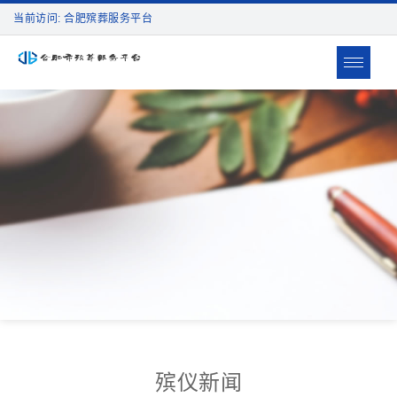
当前访问: 合肥殡葬服务平台
Toggle
navigat
殡仪新闻