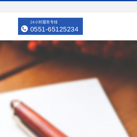
24小时服务专线
0551-65125234