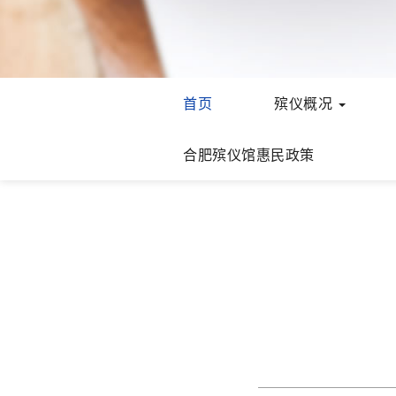
首页
殡仪概况
合肥殡仪馆惠民政策