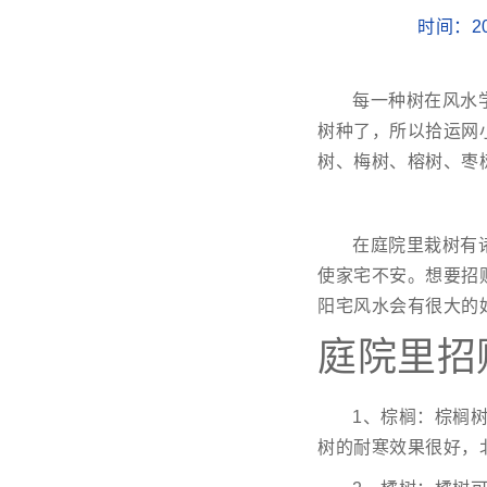
时间：20
每一种树在风水
树种了，所以拾运网
树、梅树、榕树、枣
在庭院里栽树有
使家宅不安。想要招
阳宅风水会有很大的
庭院里招
1、棕榈：棕榈
树的耐寒效果很好，