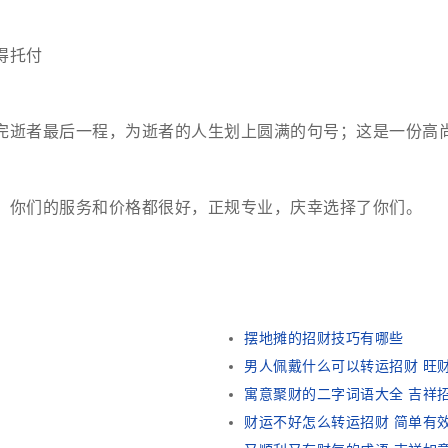
得托付
完逝者最后一程，为逝者的人生划上圆满的句号；这是一份高
。你们的服务和价格都很好，正规专业，庆幸选择了你们。
摆地摊的招财技巧有哪些
男人佩戴什么可以转运招财 旺
寓意聚财的二字词语大全 吉祥
财运不好怎么转运招财 简单有