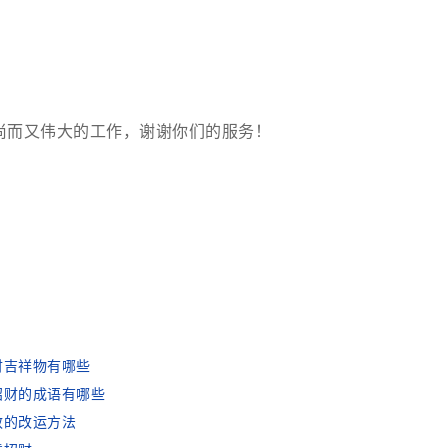
尚而又伟大的工作，谢谢你们的服务！
财吉祥物有哪些
招财的成语有哪些
效的改运方法