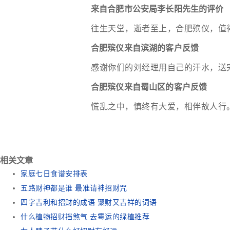
来自合肥市公安局李长阳先生的评价
往生天堂，逝者至上，合肥殡仪，值
合肥殡仪来自滨湖的客户反馈
感谢你们的刘经理用自己的汗水，送
合肥殡仪来自蜀山区的客户反馈
慌乱之中，慎终有大爱，相伴故人行
相关文章
家庭七日食谱安排表
五路财神都是谁 最准请神招财咒
四字吉利和招财的成语 聚财又吉祥的词语
什么植物招财挡煞气 去霉运的绿植推荐