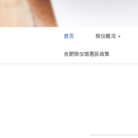
首页
殡仪概况
合肥殡仪馆惠民政策