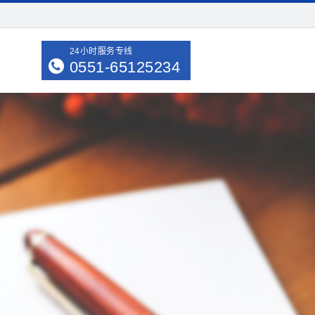
24小时服务专线
0551-65125234