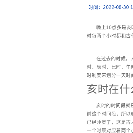
时间：2022-08-3
晚上10点多是亥
时每两个小时都和古
在过去的时候，
时、辰时、巳时、午
时制度来划分一天时
亥时在什
亥时的时间段就是
前这个时间段，所以
已经睡觉了，这是古
一个时辰对应着两个