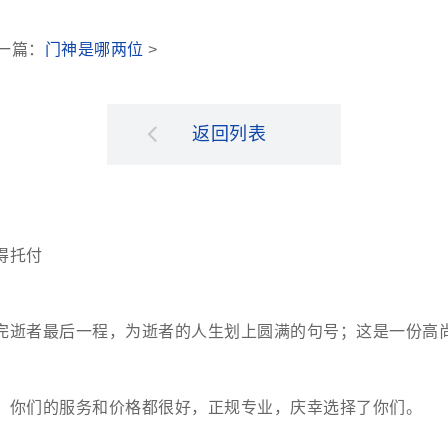
下一篇：
门神是哪两位
>
返回列表
得托付
完逝者最后一程，为逝者的人生划上圆满的句号；这是一份高
。你们的服务和价格都很好，正规专业，庆幸选择了你们。