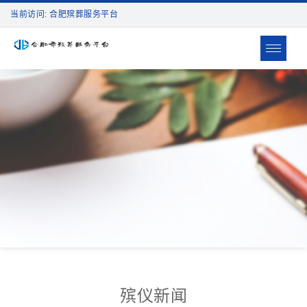
当前访问: 合肥殡葬服务平台
Toggle
navigat
殡仪新闻