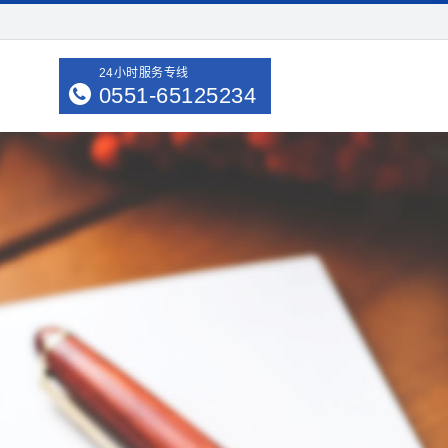
24小时服务专线
0551-65125234