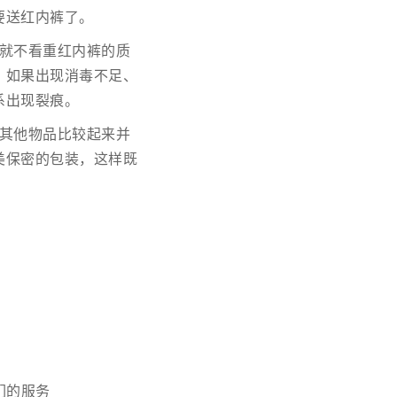
要送红内裤了。
就不看重红内裤的质
，如果出现消毒不足、
系出现裂痕。
其他物品比较起来并
美保密的包装，这样既
们的服务