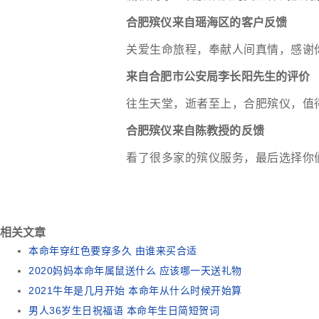
合肥殡仪来自瑶海区的客户反馈
关爱生命旅程，奉献人间真情，感谢
来自合肥市公安局李长阳先生的评价
往生天堂，逝者至上，合肥殡仪，值
合肥殡仪来自陈教授的反馈
看了很多家的殡仪服务，最后选择你
相关文章
本命年穿红色要穿多久 由谁来买合适
2020妈妈本命年属鼠送什么 应该哪一天送礼物
2021牛年是几月开始 本命年从什么时候开始算
男人36岁生日祝福语 本命年生日简短贺词