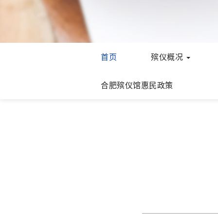
首页
殡仪概况
合肥殡仪馆惠民政策