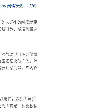
biny 阅读次数：
1290
年的人送礼的时候就要
赠送对象、忌送质量次
能够帮助他们转运化煞
范围还是比较广的。除
需要注意的是，红内衣
过我们在送红内裤的
因为内裤是一种比较私