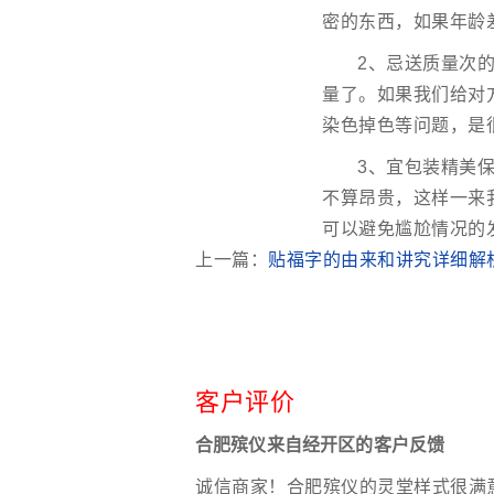
密的东西，如果年龄
2、忌送质量次
量了。如果我们给对
染色掉色等问题，是
3、宜包装精美
不算昂贵，这样一来
可以避免尴尬情况的
上一篇：
贴福字的由来和讲究详细解
客户评价
合肥殡仪来自经开区的客户反馈
诚信商家！合肥殡仪的灵堂样式很满