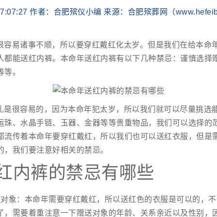
0 17:07:27 作者：合肥殡仪小编 来源：合肥殡葬网（www.hefei
很容易诸事不顺，所以要穿红戴红化太岁。但是我们在给本命
人都能送红内裤。本命年送红内裤有以下几种禁忌：谨慎选择
等等。
礼是很容易的，因为本命年犯太岁，所以我们就可以尽量挑选
运珠、水晶手链、玉器、金器等等贵重物品，我们可以选择的
都流传着本命年要穿红戴红，所以我们也可以送红衣服，但是
的，我们要注意好相关的禁忌。
红内裤的禁忌有哪些
送对象：本命年需要穿红戴红，所以送红色的衣服是可以的，不
了，需要着重注意一下赠送对象的年龄、关系亲近以及性别，