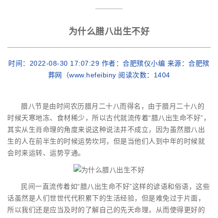
为什么腊八出生不好
时间：2022-08-30 17:07:29 作者：合肥殡仪小编 来源：合肥殡
葬网（www.hefeibiny 阅读次数：
1404
腊八节是由时间农历腊月二十八而得名，由于腊月二十八的
时候天寒地冻、食材稀少，所以古代就流传着“腊八出生命不好”，
其实从生肖命理的角度来说这种说法并不成立，因为虽然腊八出
生的人在前半生的时候运势坎坷，但是当他们人到中年的时候就
会时来运转、运势亨通。
民间一直流传着如“腊八出生命不好”这样的谚语和俗语，这些
话虽然是人们世世代代积累下的生活经验，但是难免过于片面，
所以我们还是应当及时的了解自己的先天命理，从而使得更好的