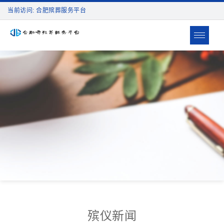
当前访问: 合肥殡葬服务平台
Toggle
navigat
殡仪新闻