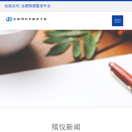
当前访问: 合肥殡葬服务平台
Toggle
navigat
殡仪新闻