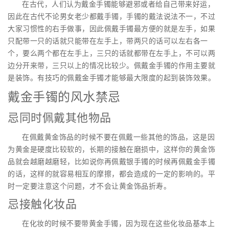
在古代，人们认为戴金手镯能够避邪或者给自己带来好运，
因此在古代不论男女老少都戴手镯，手镯的戴法说法不一，不过
大家习惯性的右手做事，因此佩戴手镯最方便的就是左手，如果
只配带一只的话就只能带在左手上，带两只的话可以左右各一
个，要么两个都在左手上，三只的话就都带在左手上，不可以两
边分开来带，三只以上的情况比较少。佩戴金手镯的作用主要就
是装饰。有技巧的佩戴金手镯才能够最大限度的起到装饰效果。
戴金手镯的风水禁忌
忌同时佩戴其他物品
在佩戴黄金饰品的时候不要在佩戴一些其他的饰品，这是因
为黄金是硬度比较软的，长期的接触在磨损中，这样你的黄金饰
品就会越磨越磨轻，比如说你再佩戴银手镯的时候再佩戴金手镯
的话，这样的就容易相互的摩擦，都会造成的一定的影响的。平
时一定要注意这个问题，才不会让黄金饰品折寿。
忌接触化妆品
在化妆的时候不要带黄金手镯，因为现在这些化妆品基本上