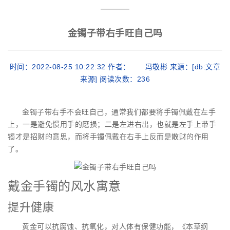
金镯子带右手旺自己吗
时间：2022-08-25 10:22:32 作者： 冯敬彬 来源：[db:文章
来源] 阅读次数：
236
金镯子带右手不会旺自己，通常我们都要将手镯佩戴在左手
上，一是避免惯用手的磨损；二是左进右出，也就是左手上带手
镯才是招财的意思，而将手镯佩戴在右手上反而是散财的作用
了。
戴金手镯的风水寓意
提升健康
黄金可以抗腐蚀、抗氧化，对人体有保健功能，《本草纲