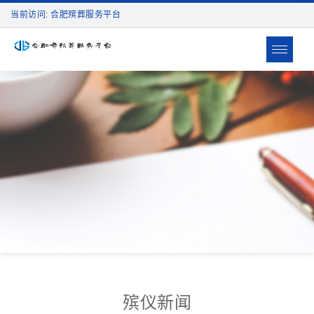
当前访问: 合肥殡葬服务平台
Toggle
navigat
殡仪新闻