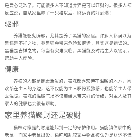
是爱心泛滥了。可能很多人不知道养猫是可以旺财的。很多人都
反应说，自从家里养了一只猫以后，财运真的好到爆！
驱邪
养猫能驱鬼辟邪，尤其是养了黑猫的家庭。许多人都误以为
黑猫是不祥之物，养黑猫会带来危险和厄运，其实这是错误的。
黑猫是吉祥之物，每当有灾难来临，黑猫能及时给主人以警示，
帮助主人度险。
健康
养猫的人都是健康活泼的，猫咪都喜欢待在温暖的地方，喜
欢陪在主人的身边，这不仅能为主人驱除孤独感，也能给主人带
去温暖。猫咪的温暖气场不仅能给人带来好的情绪，对主人及其
家人的健康也会很有帮助。
家里养猫聚财还是破财
猫咪对家庭的财运能起到一定的守护作用。猫能镇住家中的
老鼠，而家中老鼠出没、偷吃和乱咬家中物品被认为是财运不佳