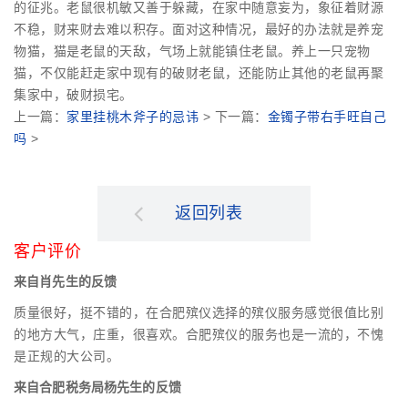
的征兆。老鼠很机敏又善于躲藏，在家中随意妄为，象征着财源
不稳，财来财去难以积存。面对这种情况，最好的办法就是养宠
物猫，猫是老鼠的天敌，气场上就能镇住老鼠。养上一只宠物
猫，不仅能赶走家中现有的破财老鼠，还能防止其他的老鼠再聚
集家中，破财损宅。
上一篇：
家里挂桃木斧子的忌讳
> 下一篇：
金镯子带右手旺自己
吗
>
返回列表
客户评价
来自肖先生的反馈
质量很好，挺不错的，在合肥殡仪选择的殡仪服务感觉很值比别
的地方大气，庄重，很喜欢。合肥殡仪的服务也是一流的，不愧
是正规的大公司。
来自合肥税务局杨先生的反馈